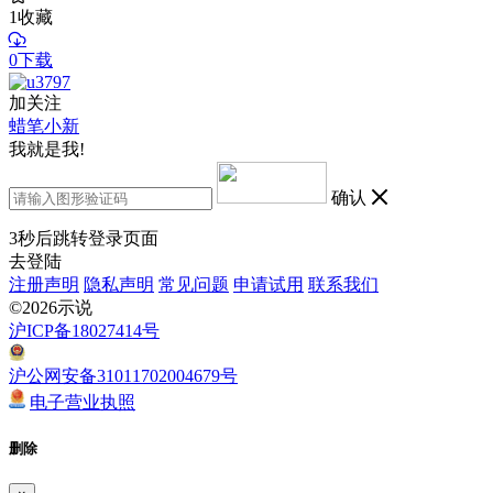
1
收藏
0下载
加关注
蜡笔小新
我就是我!
确认
3
秒后跳转登录页面
去登陆
注册声明
隐私声明
常见问题
申请试用
联系我们
©2026示说
沪ICP备18027414号
沪公网安备31011702004679号
电子营业执照
删除