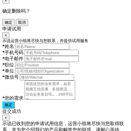
×
确定删除吗？
确定
取消
申请试用
×
示说运营小组将尽快与您联系，并提供试用服务
*
姓名
*
手机号码
*
电子邮件
*
职位
*
单位
*
微信号
*
您的需求
确定
提交成功
×
示说已收到您的申请试用信息，运营小组将尽快与您取得联
系，并为您介绍我们的产品和解答您的疑惑，请耐心等待。