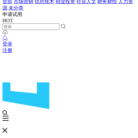
全部
市场营销
信息技术
创业投资
社会人文
财务财经
人力资
源
未分类
申请试用
HOT
登录
注册