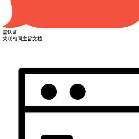
需认证
关联相同主旨文档