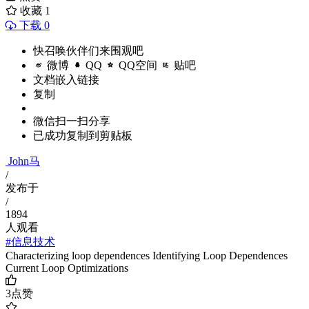
收藏
1
下载 0
快召唤伙伴们来围观吧
微博
QQ
QQ空间
贴吧
文档嵌入链接
复制
微信扫一扫分享
已成功复制到剪贴板
John马
/
发布于
/
1894
人观看
#信息技术
Characterizing loop dependences Identifying Loop Dependences
Current Loop Optimizations
3
点赞