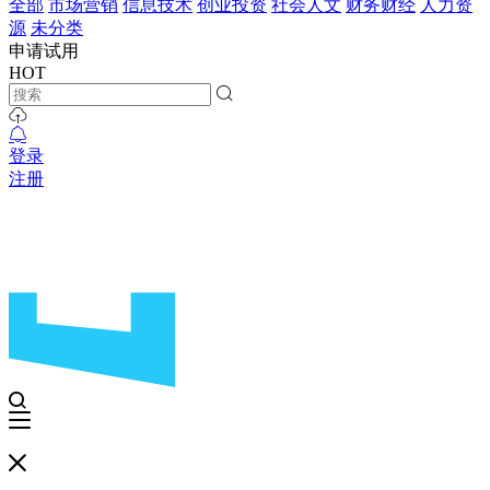
全部
市场营销
信息技术
创业投资
社会人文
财务财经
人力资
源
未分类
申请试用
HOT
登录
注册