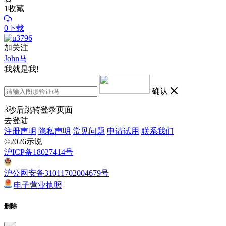
1
收藏
0下载
加关注
John马
我就是我!
确认
3
秒后跳转登录页面
去登陆
注册声明
隐私声明
常见问题
申请试用
联系我们
©2026示说
沪ICP备18027414号
沪公网安备31011702004679号
电子营业执照
删除