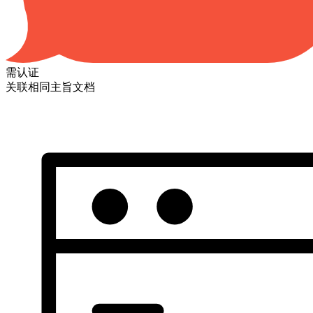
需认证
关联相同主旨文档