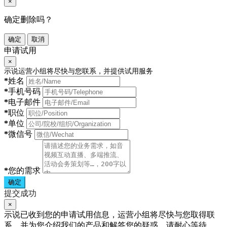
×
确定删除吗？
确定
取消
申请试用
×
示说运营小组将尽快与您联系，并提供试用服务
*
姓名
*
手机号码
*
电子邮件
*
职位
*
单位
*
微信号
*
您的需求
确定
提交成功
×
示说已收到您的申请试用信息，运营小组将尽快与您取得联
系，并为您介绍我们的产品和解答您的疑惑，请耐心等待。