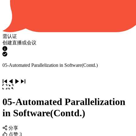
需认证
创建直播或会议
05-Automated Parallelization in Software(Contd.)
05-Automated Parallelization
in Software(Contd.)
分享
点赞
3