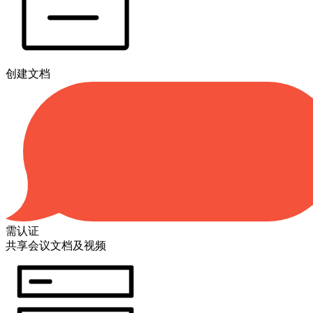
创建文档
需认证
共享会议文档及视频