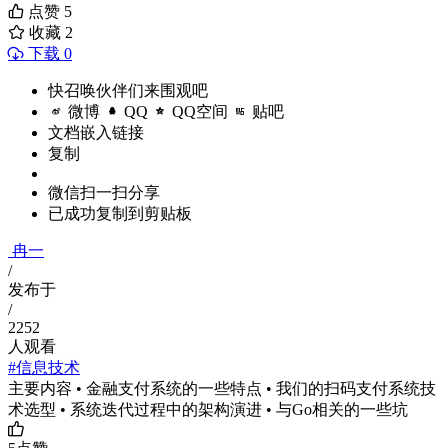
点赞
5
收藏
2
下载 0
快召唤伙伴们来围观吧
微博
QQ
QQ空间
贴吧
文档嵌入链接
复制
微信扫一扫分享
已成功复制到剪贴板
冉一
/
发布于
/
2252
人观看
#信息技术
主要内容 • 金融支付系统的一些特点 • 我们的扫码支付系统技
术选型 • 系统迭代过程中的架构演进 • 与Go相关的一些坑