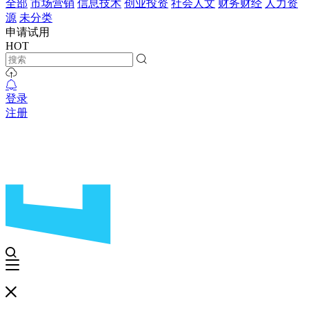
全部
市场营销
信息技术
创业投资
社会人文
财务财经
人力资
源
未分类
申请试用
HOT
登录
注册