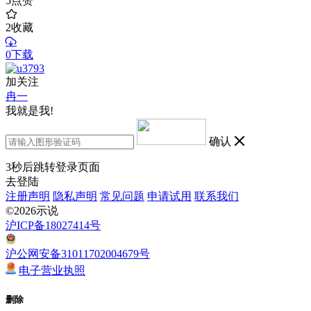
5
点赞
2
收藏
0下载
加关注
冉一
我就是我!
确认
3
秒后跳转登录页面
去登陆
注册声明
隐私声明
常见问题
申请试用
联系我们
©2026示说
沪ICP备18027414号
沪公网安备31011702004679号
电子营业执照
删除