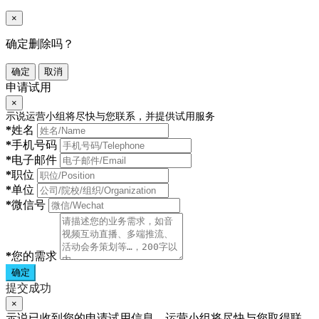
×
确定删除吗？
确定
取消
申请试用
×
示说运营小组将尽快与您联系，并提供试用服务
*
姓名
*
手机号码
*
电子邮件
*
职位
*
单位
*
微信号
*
您的需求
确定
提交成功
×
示说已收到您的申请试用信息，运营小组将尽快与您取得联