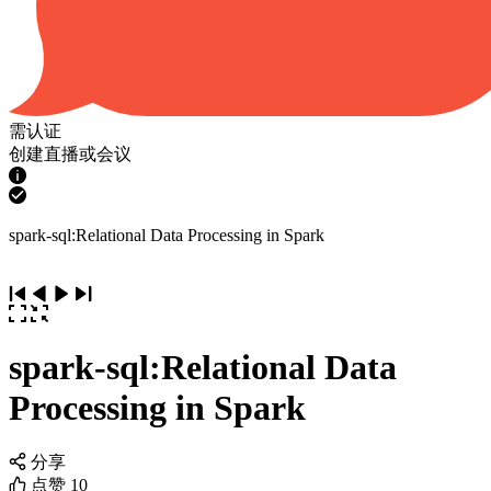
需认证
创建直播或会议
spark-sql:Relational Data Processing in Spark
spark-sql:Relational Data
Processing in Spark
分享
点赞
10