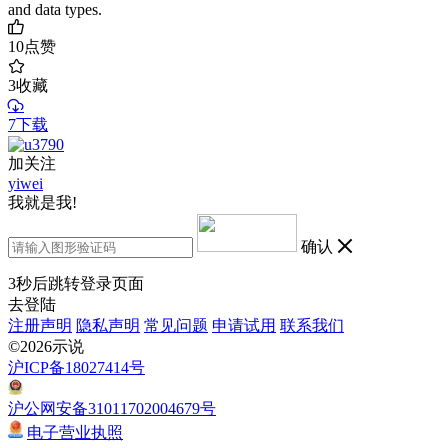
and data types.
10
点赞
3
收藏
7下载
加关注
yiwei
我就是我!
确认
3
秒后跳转登录页面
去登陆
注册声明
隐私声明
常见问题
申请试用
联系我们
©2026示说
沪ICP备18027414号
沪公网安备31011702004679号
电子营业执照