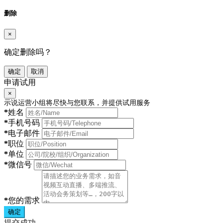
删除
×
确定删除吗？
确定
取消
申请试用
×
示说运营小组将尽快与您联系，并提供试用服务
*
姓名
*
手机号码
*
电子邮件
*
职位
*
单位
*
微信号
*
您的需求
确定
提交成功