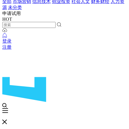
全部
市场营销
信息技术
创业投资
社会人文
财务财经
人力资
源
未分类
申请试用
HOT
登录
注册