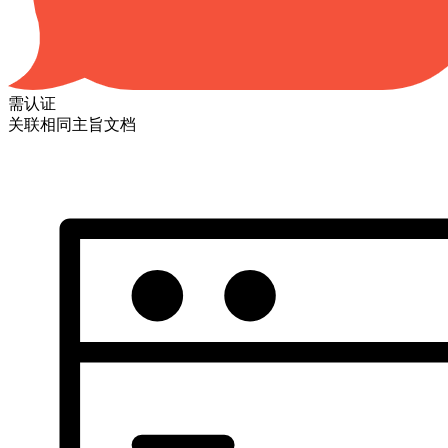
需认证
关联相同主旨文档