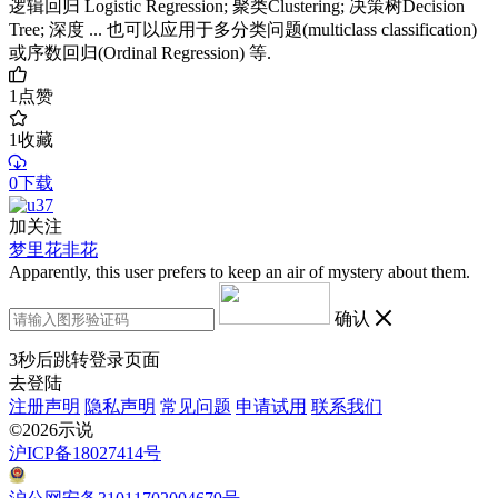
逻辑回归 Logistic Regression; 聚类Clustering; 决策树Decision
Tree; 深度 ... 也可以应用于多分类问题(multiclass classification)
或序数回归(Ordinal Regression) 等.
1
点赞
1
收藏
0下载
加关注
梦里花非花
Apparently, this user prefers to keep an air of mystery about them.
确认
3
秒后跳转登录页面
去登陆
注册声明
隐私声明
常见问题
申请试用
联系我们
©2026示说
沪ICP备18027414号