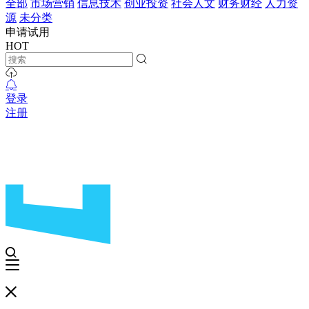
全部
市场营销
信息技术
创业投资
社会人文
财务财经
人力资
源
未分类
申请试用
HOT
登录
注册