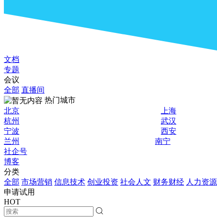
文档
专题
会议
全部
直播间
热门城市
北京
上海
杭州
武汉
宁波
西安
兰州
南宁
社企号
博客
分类
全部
市场营销
信息技术
创业投资
社会人文
财务财经
人力资源
申请试用
HOT