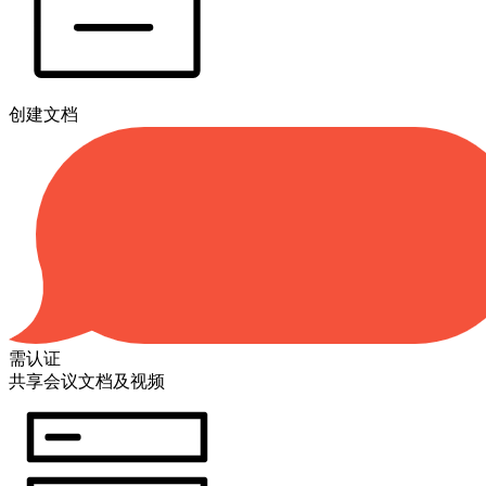
创建文档
需认证
共享会议文档及视频