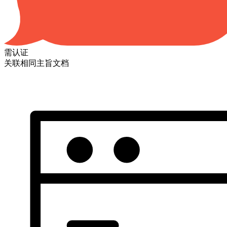
需认证
关联相同主旨文档