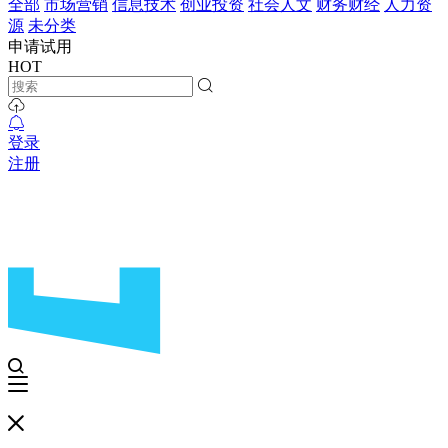
全部
市场营销
信息技术
创业投资
社会人文
财务财经
人力资
源
未分类
申请试用
HOT
登录
注册