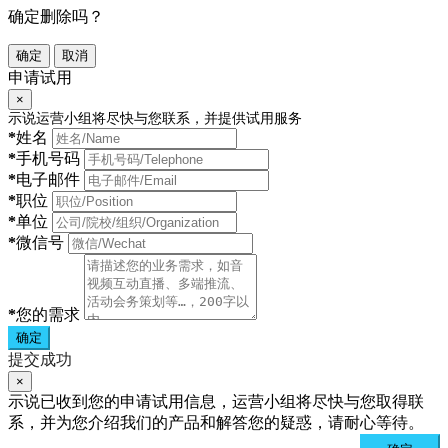
确定删除吗？
确定
取消
申请试用
×
示说运营小组将尽快与您联系，并提供试用服务
*
姓名
*
手机号码
*
电子邮件
*
职位
*
单位
*
微信号
*
您的需求
确定
提交成功
×
示说已收到您的申请试用信息，运营小组将尽快与您取得联
系，并为您介绍我们的产品和解答您的疑惑，请耐心等待。