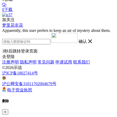
0下载
加关注
梦里花非花
Apparently, this user prefers to keep an air of mystery about them.
确认
3
秒后跳转登录页面
去登陆
注册声明
隐私声明
常见问题
申请试用
联系我们
©2026示说
沪ICP备18027414号
沪公网安备31011702004679号
电子营业执照
删除
×