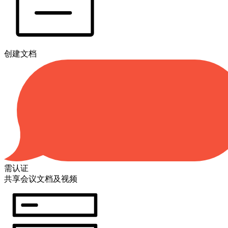
创建文档
需认证
共享会议文档及视频