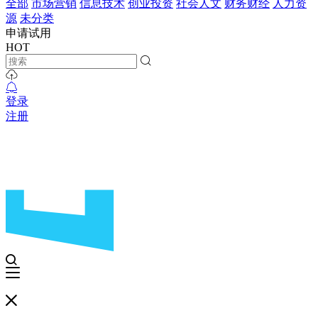
全部
市场营销
信息技术
创业投资
社会人文
财务财经
人力资
源
未分类
申请试用
HOT
登录
注册