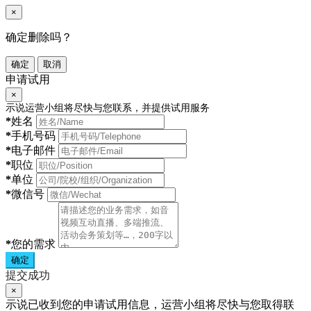
×
确定删除吗？
确定
取消
申请试用
×
示说运营小组将尽快与您联系，并提供试用服务
*
姓名
*
手机号码
*
电子邮件
*
职位
*
单位
*
微信号
*
您的需求
确定
提交成功
×
示说已收到您的申请试用信息，运营小组将尽快与您取得联