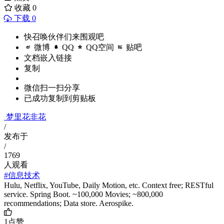
收藏
0
下载 0
快召唤伙伴们来围观吧
微博
QQ
QQ空间
贴吧
文档嵌入链接
复制
微信扫一扫分享
已成功复制到剪贴板
梦里花非花
/
发布于
/
1769
人观看
#信息技术
Hulu, Netflix, YouTube, Daily Motion, etc. Context free; RESTful
service. Spring Boot. ~100,000 Movies; ~800,000
recommendations; Data store. Aerospike.
1
点赞