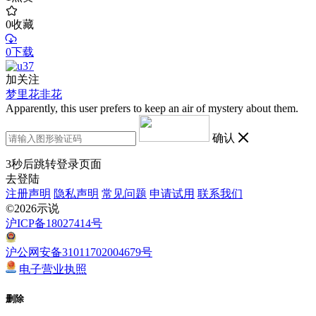
0
收藏
0下载
加关注
梦里花非花
Apparently, this user prefers to keep an air of mystery about them.
确认
3
秒后跳转登录页面
去登陆
注册声明
隐私声明
常见问题
申请试用
联系我们
©2026示说
沪ICP备18027414号
沪公网安备31011702004679号
电子营业执照
删除