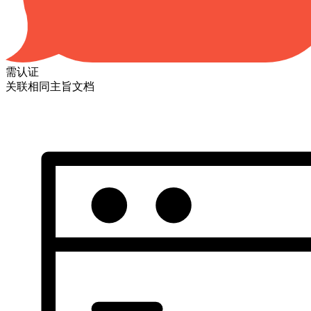
需认证
关联相同主旨文档