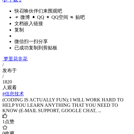
快召唤伙伴们来围观吧
微博
QQ
QQ空间
贴吧
文档嵌入链接
复制
微信扫一扫分享
已成功复制到剪贴板
梦里花非花
/
发布于
/
1820
人观看
#信息技术
(CODING IS ACTUALLY FUN); I WILL WORK HARD TO
HELP YOU LEARN ANYTHING THAT YOU NEED TO
KNOW (E-MAIL SUPPORT, GOOGLE CHAT, ...
1
点赞
0
收藏