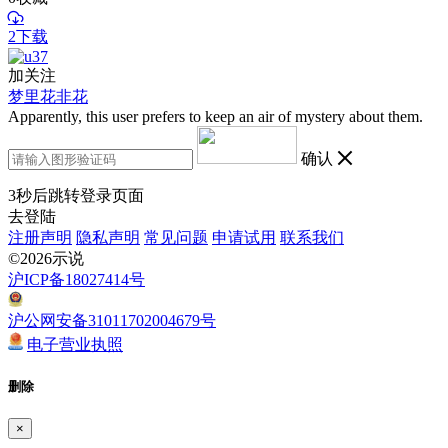
2下载
加关注
梦里花非花
Apparently, this user prefers to keep an air of mystery about them.
确认
3
秒后跳转登录页面
去登陆
注册声明
隐私声明
常见问题
申请试用
联系我们
©2026示说
沪ICP备18027414号
沪公网安备31011702004679号
电子营业执照
删除
×