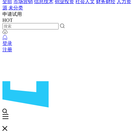
全部
市场营销
信息技术
创业投资
社会人文
财务财经
人力资
源
未分类
申请试用
HOT
登录
注册