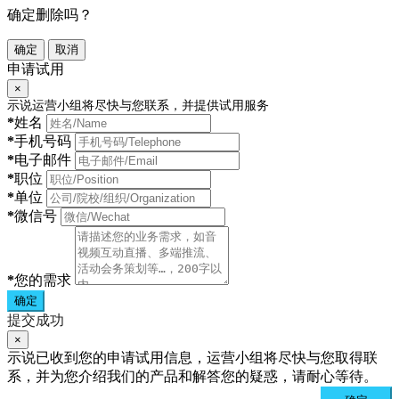
确定删除吗？
确定
取消
申请试用
×
示说运营小组将尽快与您联系，并提供试用服务
*
姓名
*
手机号码
*
电子邮件
*
职位
*
单位
*
微信号
*
您的需求
确定
提交成功
×
示说已收到您的申请试用信息，运营小组将尽快与您取得联
系，并为您介绍我们的产品和解答您的疑惑，请耐心等待。