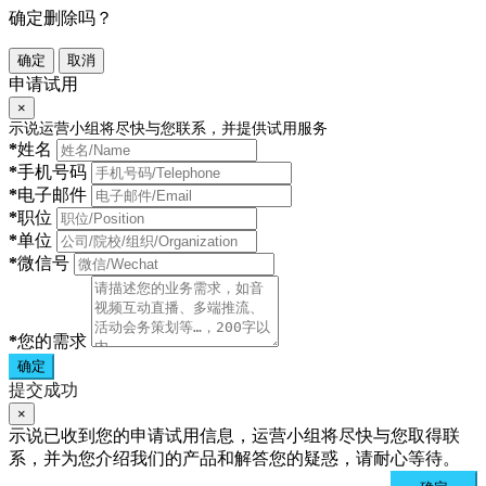
确定删除吗？
确定
取消
申请试用
×
示说运营小组将尽快与您联系，并提供试用服务
*
姓名
*
手机号码
*
电子邮件
*
职位
*
单位
*
微信号
*
您的需求
确定
提交成功
×
示说已收到您的申请试用信息，运营小组将尽快与您取得联
系，并为您介绍我们的产品和解答您的疑惑，请耐心等待。