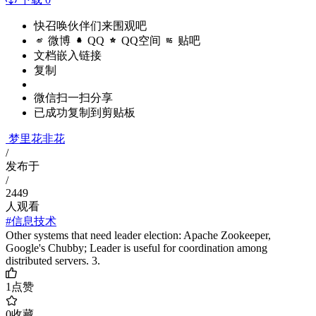
快召唤伙伴们来围观吧
微博
QQ
QQ空间
贴吧
文档嵌入链接
复制
微信扫一扫分享
已成功复制到剪贴板
梦里花非花
/
发布于
/
2449
人观看
#信息技术
Other systems that need leader election: Apache Zookeeper,
Google's Chubby; Leader is useful for coordination among
distributed servers. 3.
1
点赞
0
收藏