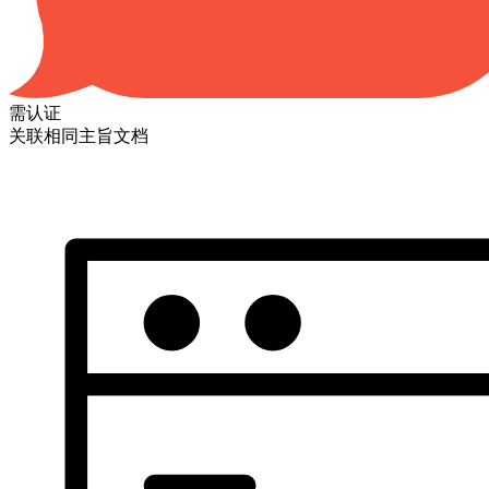
需认证
关联相同主旨文档