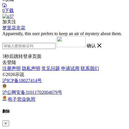
0下载
加关注
梦里花非花
Apparently, this user prefers to keep an air of mystery about them.
确认
3
秒后跳转登录页面
去登陆
注册声明
隐私声明
常见问题
申请试用
联系我们
©2026示说
沪ICP备18027414号
沪公网安备31011702004679号
电子营业执照
删除
×