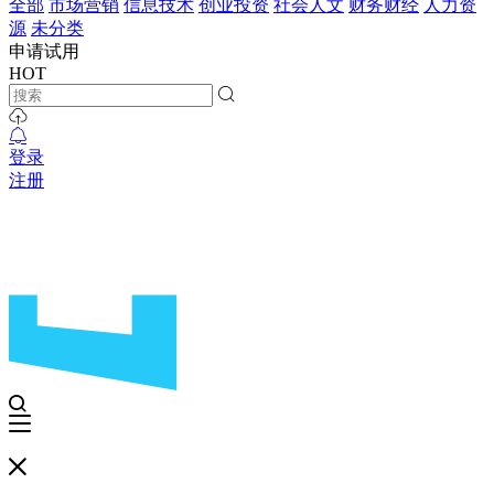
全部
市场营销
信息技术
创业投资
社会人文
财务财经
人力资
源
未分类
申请试用
HOT
登录
注册