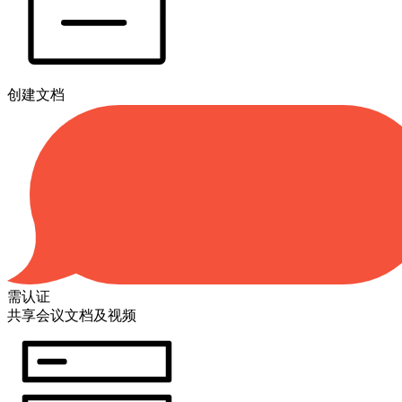
创建文档
需认证
共享会议文档及视频