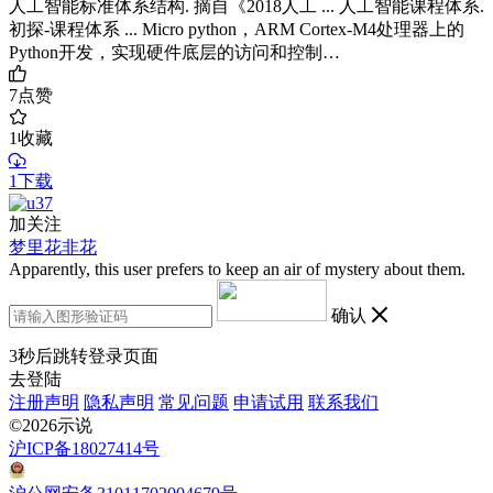
人工智能标准体系结构. 摘自《2018人工 ... 人工智能课程体系.
初探-课程体系 ... Micro python，ARM Cortex-M4处理器上的
Python开发，实现硬件底层的访问和控制…
7
点赞
1
收藏
1下载
加关注
梦里花非花
Apparently, this user prefers to keep an air of mystery about them.
确认
3
秒后跳转登录页面
去登陆
注册声明
隐私声明
常见问题
申请试用
联系我们
©2026示说
沪ICP备18027414号