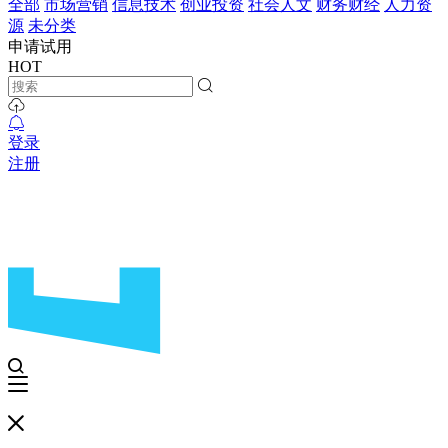
全部
市场营销
信息技术
创业投资
社会人文
财务财经
人力资
源
未分类
申请试用
HOT
登录
注册