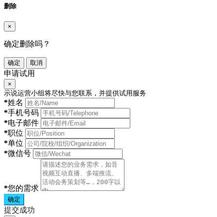
删除
×
确定删除吗？
确定
取消
申请试用
×
示说运营小组将尽快与您联系，并提供试用服务
*
姓名
*
手机号码
*
电子邮件
*
职位
*
单位
*
微信号
*
您的需求
确定
提交成功