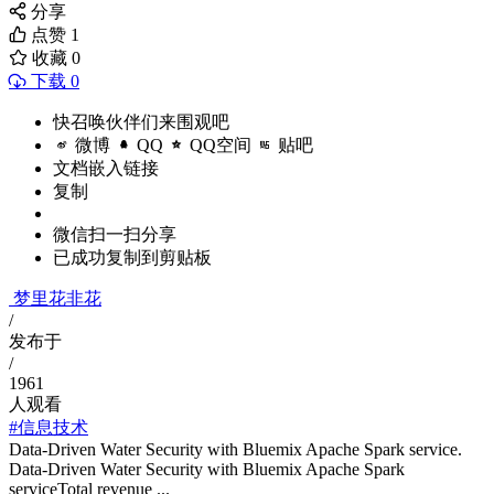
分享
点赞
1
收藏
0
下载 0
快召唤伙伴们来围观吧
微博
QQ
QQ空间
贴吧
文档嵌入链接
复制
微信扫一扫分享
已成功复制到剪贴板
梦里花非花
/
发布于
/
1961
人观看
#信息技术
Data-Driven Water Security with Bluemix Apache Spark service.
Data-Driven Water Security with Bluemix Apache Spark
serviceTotal revenue ...