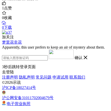
1
点赞
0
收藏
0下载
加关注
梦里花非花
Apparently, this user prefers to keep an air of mystery about them.
确认
3
秒后跳转登录页面
去登陆
注册声明
隐私声明
常见问题
申请试用
联系我们
©2026示说
沪ICP备18027414号
沪公网安备31011702004679号
电子营业执照