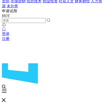
全部
市场营销
信息技术
创业投资
社会人文
财务财经
人力资
源
未分类
申请试用
HOT
登录
注册