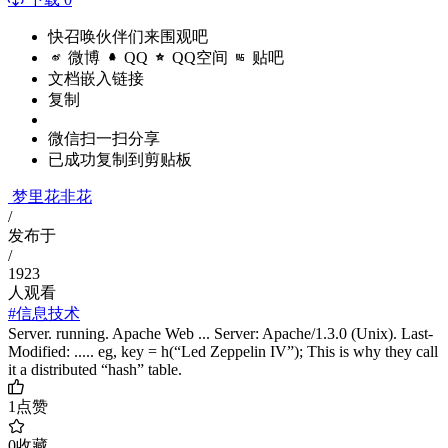
快召唤伙伴们来围观吧
微博
QQ
QQ空间
贴吧
文档嵌入链接
复制
微信扫一扫分享
已成功复制到剪贴板
梦里花非花
/
发布于
/
1923
人观看
#信息技术
Server. running. Apache Web ... Server: Apache/1.3.0 (Unix). Last-
Modified: ..... eg, key = h(“Led Zeppelin IV”); This is why they call
it a distributed “hash” table.
1
点赞
0
收藏