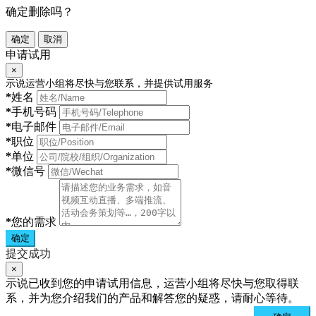
确定删除吗？
确定
取消
申请试用
×
示说运营小组将尽快与您联系，并提供试用服务
*
姓名
*
手机号码
*
电子邮件
*
职位
*
单位
*
微信号
*
您的需求
确定
提交成功
×
示说已收到您的申请试用信息，运营小组将尽快与您取得联
系，并为您介绍我们的产品和解答您的疑惑，请耐心等待。