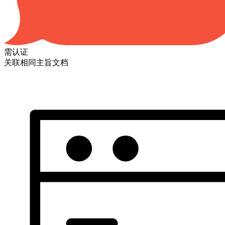
需认证
关联相同主旨文档