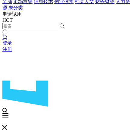
全部
市场营销
信息技术
创业投资
社会人文
财务财经
人力资
源
未分类
申请试用
HOT
登录
注册