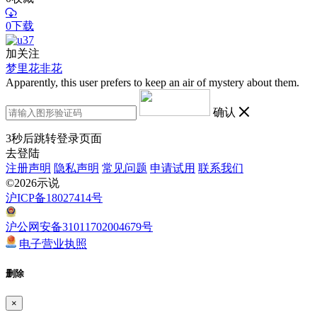
0下载
加关注
梦里花非花
Apparently, this user prefers to keep an air of mystery about them.
确认
3
秒后跳转登录页面
去登陆
注册声明
隐私声明
常见问题
申请试用
联系我们
©2026示说
沪ICP备18027414号
沪公网安备31011702004679号
电子营业执照
删除
×