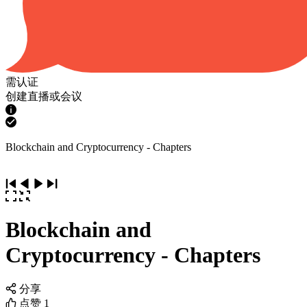
需认证
创建直播或会议
Blockchain and Cryptocurrency - Chapters
Blockchain and
Cryptocurrency - Chapters
分享
点赞
1