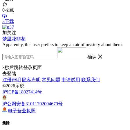
0
收藏
3下载
加关注
梦里花非花
Apparently, this user prefers to keep an air of mystery about them.
确认
3
秒后跳转登录页面
去登陆
注册声明
隐私声明
常见问题
申请试用
联系我们
©2026示说
沪ICP备18027414号
沪公网安备31011702004679号
电子营业执照
删除