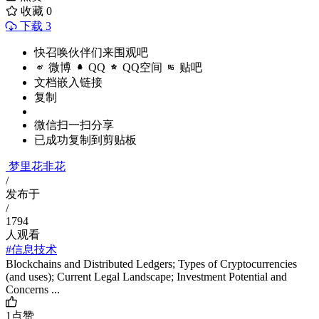
收藏
0
下载 3
快召唤伙伴们来围观吧
微博
QQ
QQ空间
贴吧
文档嵌入链接
复制
微信扫一扫分享
已成功复制到剪贴板
梦里花非花
/
发布于
/
1794
人观看
#信息技术
Blockchains and Distributed Ledgers; Types of Cryptocurrencies
(and uses); Current Legal Landscape; Investment Potential and
Concerns ...
1
点赞