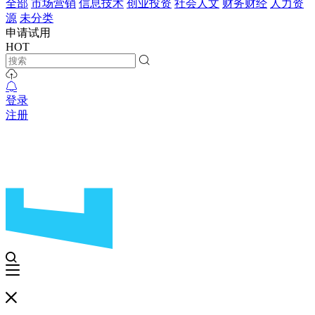
全部
市场营销
信息技术
创业投资
社会人文
财务财经
人力资
源
未分类
申请试用
HOT
登录
注册