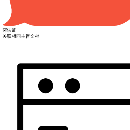
需认证
关联相同主旨文档