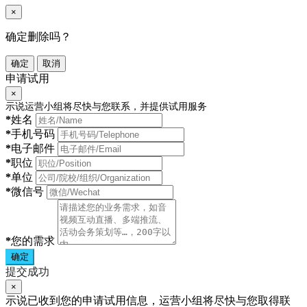
×
确定删除吗？
确定
取消
申请试用
×
示说运营小组将尽快与您联系，并提供试用服务
*
姓名
*
手机号码
*
电子邮件
*
职位
*
单位
*
微信号
*
您的需求
确定
提交成功
×
示说已收到您的申请试用信息，运营小组将尽快与您取得联