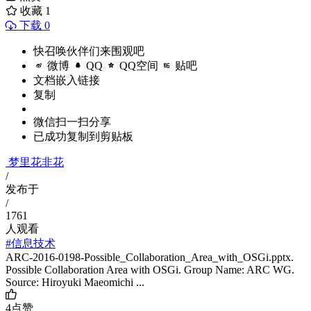
收藏
1
下载 0
快召唤伙伴们来围观吧
微博
QQ
QQ空间
贴吧
文档嵌入链接
复制
微信扫一扫分享
已成功复制到剪贴板
梦里花非花
/
发布于
/
1761
人观看
#信息技术
ARC-2016-0198-Possible_Collaboration_Area_with_OSGi.pptx.
Possible Collaboration Area with OSGi. Group Name: ARC WG.
Source: Hiroyuki Maeomichi ...
4
点赞