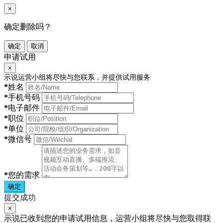
×
确定删除吗？
确定
取消
申请试用
×
示说运营小组将尽快与您联系，并提供试用服务
*
姓名
*
手机号码
*
电子邮件
*
职位
*
单位
*
微信号
*
您的需求
确定
提交成功
×
示说已收到您的申请试用信息，运营小组将尽快与您取得联