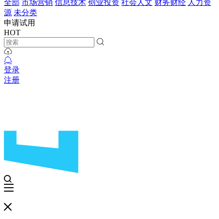
全部
市场营销
信息技术
创业投资
社会人文
财务财经
人力资
源
未分类
申请试用
HOT
登录
注册