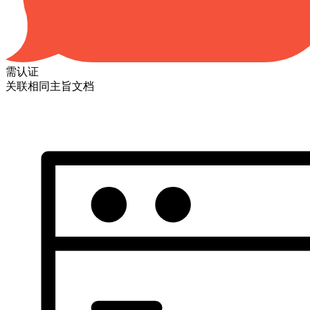
需认证
关联相同主旨文档