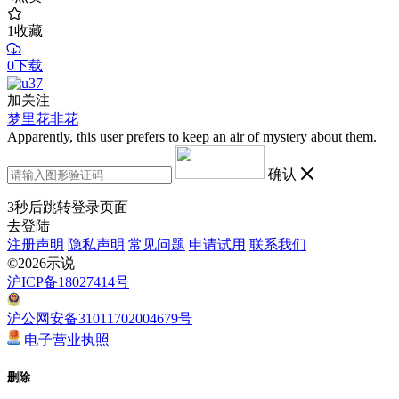
1
收藏
0下载
加关注
梦里花非花
Apparently, this user prefers to keep an air of mystery about them.
确认
3
秒后跳转登录页面
去登陆
注册声明
隐私声明
常见问题
申请试用
联系我们
©2026示说
沪ICP备18027414号
沪公网安备31011702004679号
电子营业执照
删除