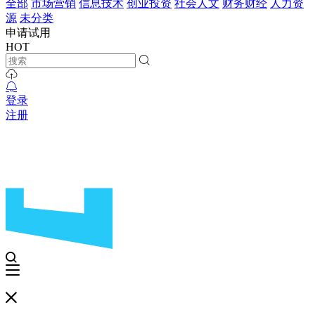
全部
市场营销
信息技术
创业投资
社会人文
财务财经
人力资
源
未分类
申请试用
HOT
登录
注册