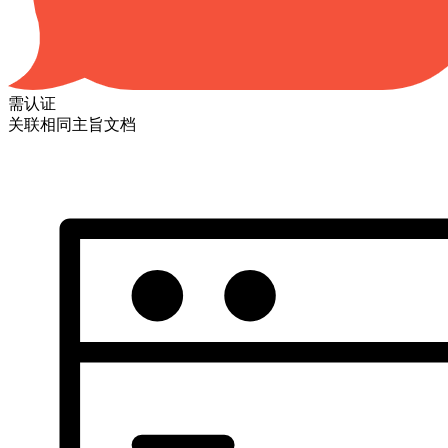
需认证
关联相同主旨文档