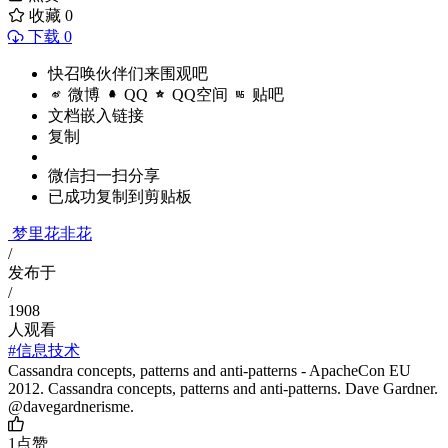
收藏
0
下载 0
快召唤伙伴们来围观吧
微博
QQ
QQ空间
贴吧
文档嵌入链接
复制
微信扫一扫分享
已成功复制到剪贴板
梦里花非花
/
发布于
/
1908
人观看
#信息技术
Cassandra concepts, patterns and anti-patterns - ApacheCon EU
2012. Cassandra concepts, patterns and anti-patterns. Dave Gardner.
@davegardnerisme.
1
点赞