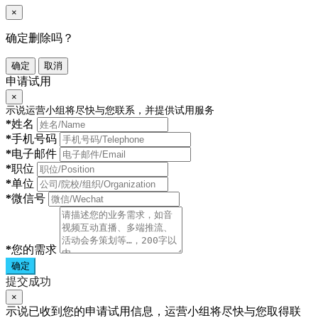
×
确定删除吗？
确定
取消
申请试用
×
示说运营小组将尽快与您联系，并提供试用服务
*
姓名
*
手机号码
*
电子邮件
*
职位
*
单位
*
微信号
*
您的需求
确定
提交成功
×
示说已收到您的申请试用信息，运营小组将尽快与您取得联