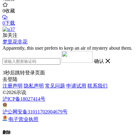
0
收藏
0下载
加关注
梦里花非花
Apparently, this user prefers to keep an air of mystery about them.
确认
3
秒后跳转登录页面
去登陆
注册声明
隐私声明
常见问题
申请试用
联系我们
©2026示说
沪ICP备18027414号
沪公网安备31011702004679号
电子营业执照
删除