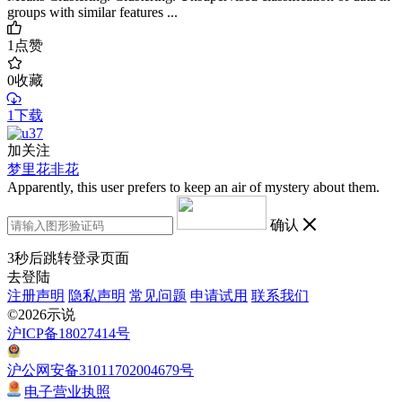
groups with similar features ...
1
点赞
0
收藏
1下载
加关注
梦里花非花
Apparently, this user prefers to keep an air of mystery about them.
确认
3
秒后跳转登录页面
去登陆
注册声明
隐私声明
常见问题
申请试用
联系我们
©2026示说
沪ICP备18027414号
沪公网安备31011702004679号
电子营业执照