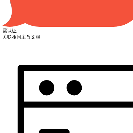
需认证
关联相同主旨文档