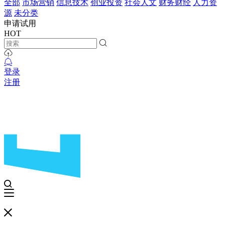
全部
市场营销
信息技术
创业投资
社会人文
财务财经
人力资
源
未分类
申请试用
HOT
登录
注册