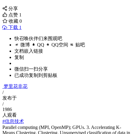
分享
点赞
1
收藏
0
下载 1
快召唤伙伴们来围观吧
微博
QQ
QQ空间
贴吧
文档嵌入链接
复制
微信扫一扫分享
已成功复制到剪贴板
梦里花非花
/
发布于
/
1986
人观看
#信息技术
Parallel computing (MPI, OpenMP); GPUs. 3. Accelerating K-
Means Clustering. Clustering. Unsupervised classification of data in