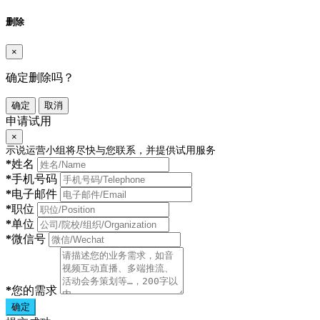
删除
×
确定删除吗？
确定
取消
申请试用
×
示说运营小组将尽快与您联系，并提供试用服务
*
姓名
*
手机号码
*
电子邮件
*
职位
*
单位
*
微信号
*
您的需求
确定