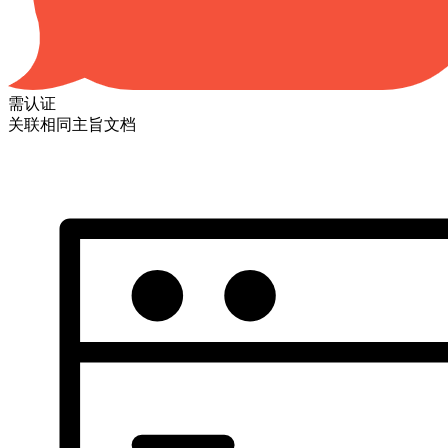
需认证
关联相同主旨文档