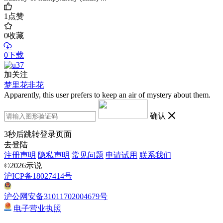
1
点赞
0
收藏
0下载
加关注
梦里花非花
Apparently, this user prefers to keep an air of mystery about them.
确认
3
秒后跳转登录页面
去登陆
注册声明
隐私声明
常见问题
申请试用
联系我们
©2026示说
沪ICP备18027414号
沪公网安备31011702004679号
电子营业执照