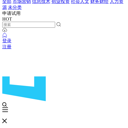
全部
市场营销
信息技术
创业投资
社会人文
财务财经
人力资
源
未分类
申请试用
HOT
登录
注册