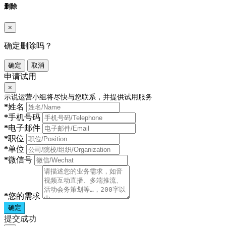
删除
×
确定删除吗？
确定
取消
申请试用
×
示说运营小组将尽快与您联系，并提供试用服务
*
姓名
*
手机号码
*
电子邮件
*
职位
*
单位
*
微信号
*
您的需求
确定
提交成功