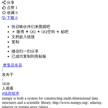
分享
点赞
1
收藏
0
下载 0
快召唤伙伴们来围观吧
微博
QQ
QQ空间
贴吧
文档嵌入链接
复制
微信扫一扫分享
已成功复制到剪贴板
梦里花非花
/
发布于
/
1838
人观看
#信息技术
numpy is both a system for constructing multi-dimensional data
structures and a scientific library. http://www.numpy.org/. ndarray.
ndarray or numpy.array (alias) ...