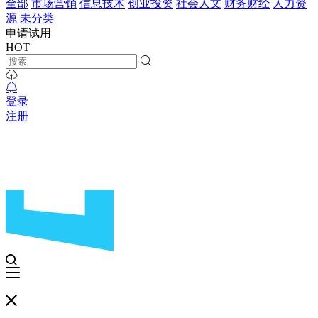
全部
市场营销
信息技术
创业投资
社会人文
财务财经
人力资
源
未分类
申请试用
HOT
登录
注册