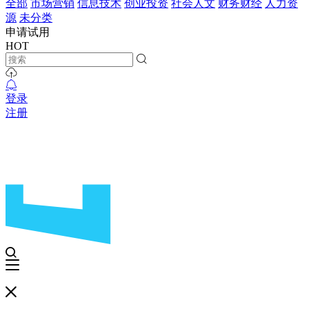
全部
市场营销
信息技术
创业投资
社会人文
财务财经
人力资
源
未分类
申请试用
HOT
登录
注册