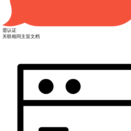
需认证
关联相同主旨文档