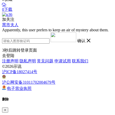
0下载
加关注
黑市夫人
Apparently, this user prefers to keep an air of mystery about them.
确认
3
秒后跳转登录页面
去登陆
注册声明
隐私声明
常见问题
申请试用
联系我们
©2026示说
沪ICP备18027414号
沪公网安备31011702004679号
电子营业执照
删除
×