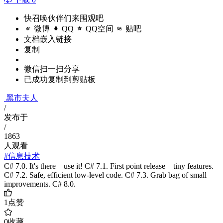
快召唤伙伴们来围观吧
微博
QQ
QQ空间
贴吧
文档嵌入链接
复制
微信扫一扫分享
已成功复制到剪贴板
黑市夫人
/
发布于
/
1863
人观看
#信息技术
C# 7.0. It's there – use it! C# 7.1. First point release – tiny features.
C# 7.2. Safe, efficient low-level code. C# 7.3. Grab bag of small
improvements. C# 8.0.
1
点赞
0
收藏