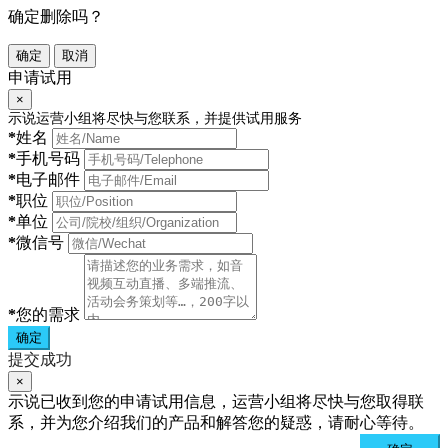
确定删除吗？
确定
取消
申请试用
×
示说运营小组将尽快与您联系，并提供试用服务
*
姓名
*
手机号码
*
电子邮件
*
职位
*
单位
*
微信号
*
您的需求
确定
提交成功
×
示说已收到您的申请试用信息，运营小组将尽快与您取得联
系，并为您介绍我们的产品和解答您的疑惑，请耐心等待。