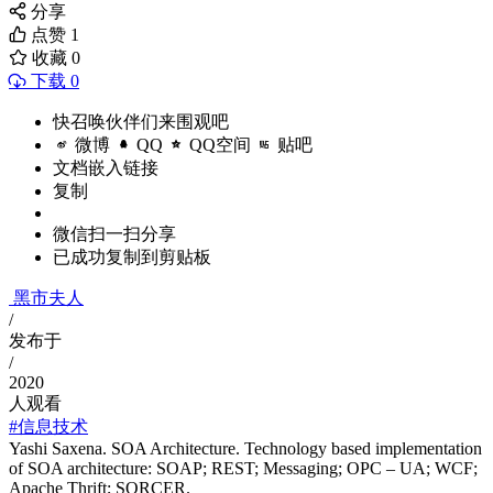
分享
点赞
1
收藏
0
下载 0
快召唤伙伴们来围观吧
微博
QQ
QQ空间
贴吧
文档嵌入链接
复制
微信扫一扫分享
已成功复制到剪贴板
黑市夫人
/
发布于
/
2020
人观看
#信息技术
Yashi Saxena. SOA Architecture. Technology based implementation
of SOA architecture: SOAP; REST; Messaging; OPC – UA; WCF;
Apache Thrift; SORCER.