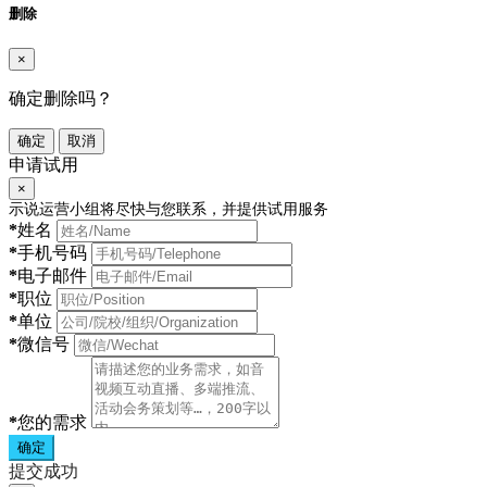
删除
×
确定删除吗？
确定
取消
申请试用
×
示说运营小组将尽快与您联系，并提供试用服务
*
姓名
*
手机号码
*
电子邮件
*
职位
*
单位
*
微信号
*
您的需求
确定
提交成功