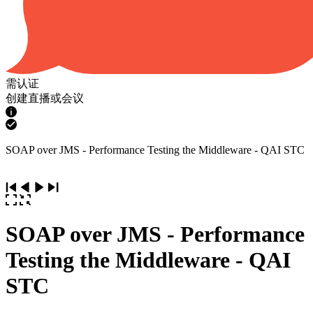
需认证
创建直播或会议
SOAP over JMS - Performance Testing the Middleware - QAI STC
SOAP over JMS - Performance
Testing the Middleware - QAI
STC