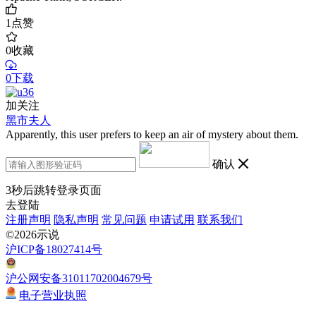
1
点赞
0
收藏
0下载
加关注
黑市夫人
Apparently, this user prefers to keep an air of mystery about them.
确认
3
秒后跳转登录页面
去登陆
注册声明
隐私声明
常见问题
申请试用
联系我们
©2026示说
沪ICP备18027414号
沪公网安备31011702004679号
电子营业执照