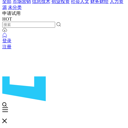
全部
市场营销
信息技术
创业投资
社会人文
财务财经
人力资
源
未分类
申请试用
HOT
登录
注册