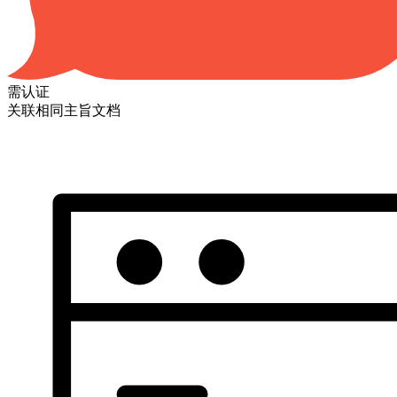
需认证
关联相同主旨文档