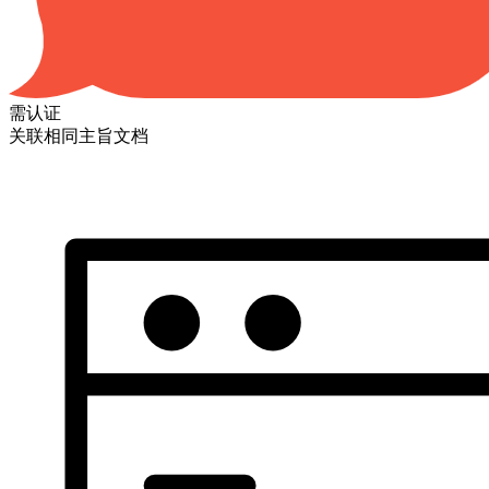
需认证
关联相同主旨文档