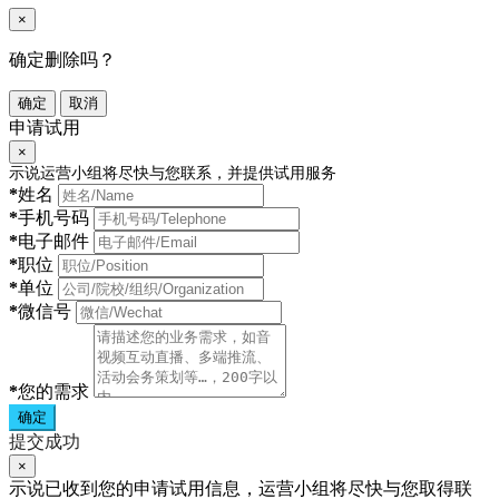
×
确定删除吗？
确定
取消
申请试用
×
示说运营小组将尽快与您联系，并提供试用服务
*
姓名
*
手机号码
*
电子邮件
*
职位
*
单位
*
微信号
*
您的需求
确定
提交成功
×
示说已收到您的申请试用信息，运营小组将尽快与您取得联