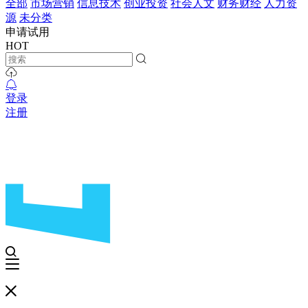
全部
市场营销
信息技术
创业投资
社会人文
财务财经
人力资
源
未分类
申请试用
HOT
登录
注册