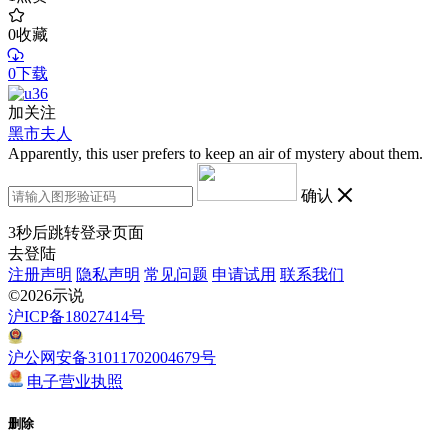
0
收藏
0下载
加关注
黑市夫人
Apparently, this user prefers to keep an air of mystery about them.
确认
3
秒后跳转登录页面
去登陆
注册声明
隐私声明
常见问题
申请试用
联系我们
©2026示说
沪ICP备18027414号
沪公网安备31011702004679号
电子营业执照
删除