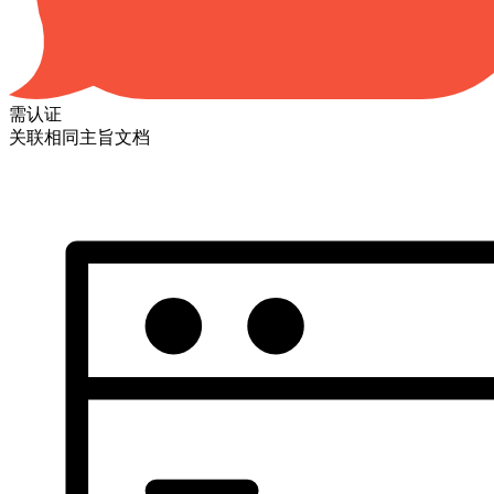
需认证
关联相同主旨文档