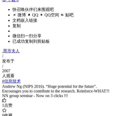
快召唤伙伴们来围观吧
微博
QQ
QQ空间
贴吧
文档嵌入链接
复制
微信扫一扫分享
已成功复制到剪贴板
黑市夫人
/
发布于
/
2007
人观看
#信息技术
Andrew Ng (NIPS 2016). “Huge potential for the future”.
Encourages you to contribute to the research. Reinforce-WHAT?!
NN group seminar - Now on 3 clicks !!!
1
点赞
0
收藏