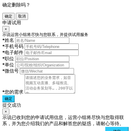
确定删除吗？
确定
取消
申请试用
×
示说运营小组将尽快与您联系，并提供试用服务
*
姓名
*
手机号码
*
电子邮件
*
职位
*
单位
*
微信号
*
您的需求
确定
提交成功
×
示说已收到您的申请试用信息，运营小组将尽快与您取得联
系，并为您介绍我们的产品和解答您的疑惑，请耐心等待。