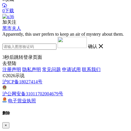
0下载
加关注
黑市夫人
Apparently, this user prefers to keep an air of mystery about them.
确认
3
秒后跳转登录页面
去登陆
注册声明
隐私声明
常见问题
申请试用
联系我们
©2026示说
沪ICP备18027414号
沪公网安备31011702004679号
电子营业执照
删除
×