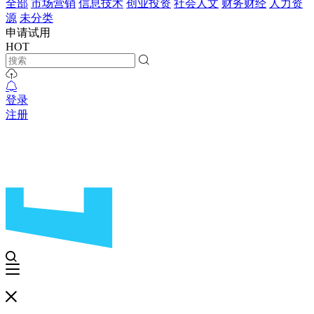
全部
市场营销
信息技术
创业投资
社会人文
财务财经
人力资
源
未分类
申请试用
HOT
登录
注册