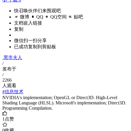
快召唤伙伴们来围观吧
微博
QQ
QQ空间
贴吧
文档嵌入链接
复制
微信扫一扫分享
已成功复制到剪贴板
黑市夫人
/
发布于
/
2266
人观看
#信息技术
NVIDIA's implementation; OpenGL or Direct3D. High-Level
Shading Language (HLSL). Microsoft's implementation; Direct3D.
Programming Compilation.
1
点赞
0
收藏