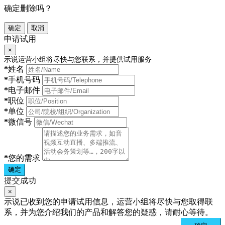
确定删除吗？
确定
取消
申请试用
×
示说运营小组将尽快与您联系，并提供试用服务
*
姓名
*
手机号码
*
电子邮件
*
职位
*
单位
*
微信号
*
您的需求
确定
提交成功
×
示说已收到您的申请试用信息，运营小组将尽快与您取得联
系，并为您介绍我们的产品和解答您的疑惑，请耐心等待。