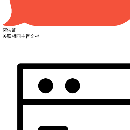
需认证
关联相同主旨文档