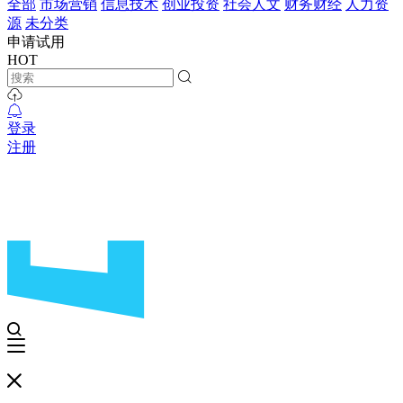
全部
市场营销
信息技术
创业投资
社会人文
财务财经
人力资
源
未分类
申请试用
HOT
登录
注册