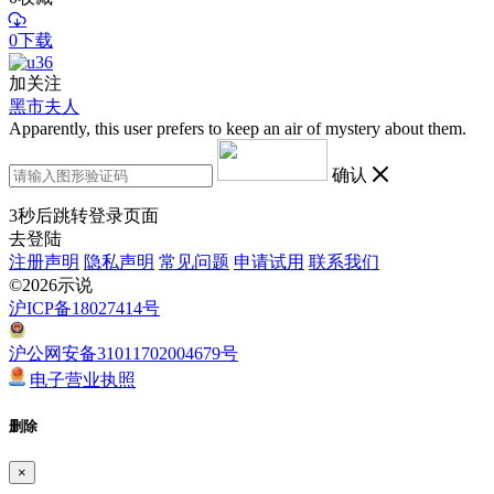
0下载
加关注
黑市夫人
Apparently, this user prefers to keep an air of mystery about them.
确认
3
秒后跳转登录页面
去登陆
注册声明
隐私声明
常见问题
申请试用
联系我们
©2026示说
沪ICP备18027414号
沪公网安备31011702004679号
电子营业执照
删除
×