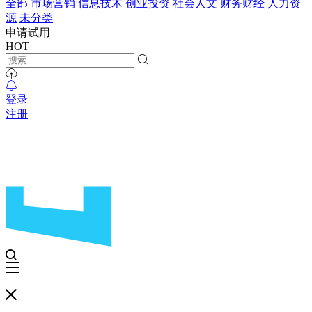
全部
市场营销
信息技术
创业投资
社会人文
财务财经
人力资
源
未分类
申请试用
HOT
登录
注册