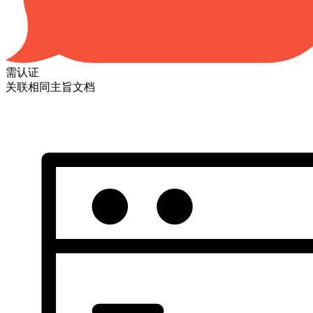
需认证
关联相同主旨文档