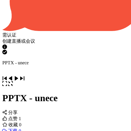
需认证
创建直播或会议
PPTX - unece
PPTX - unece
分享
点赞
1
收藏
0
下载 0