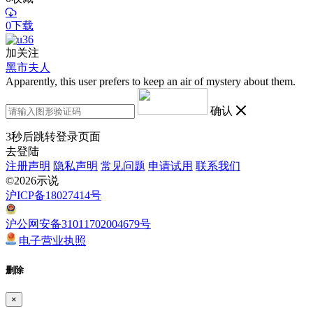
0下载
加关注
黑市夫人
Apparently, this user prefers to keep an air of mystery about them.
确认
3
秒后跳转登录页面
去登陆
注册声明
隐私声明
常见问题
申请试用
联系我们
©2026示说
沪ICP备18027414号
沪公网安备31011702004679号
电子营业执照
删除
×