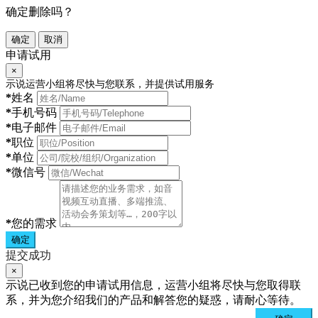
确定删除吗？
确定
取消
申请试用
×
示说运营小组将尽快与您联系，并提供试用服务
*
姓名
*
手机号码
*
电子邮件
*
职位
*
单位
*
微信号
*
您的需求
确定
提交成功
×
示说已收到您的申请试用信息，运营小组将尽快与您取得联
系，并为您介绍我们的产品和解答您的疑惑，请耐心等待。