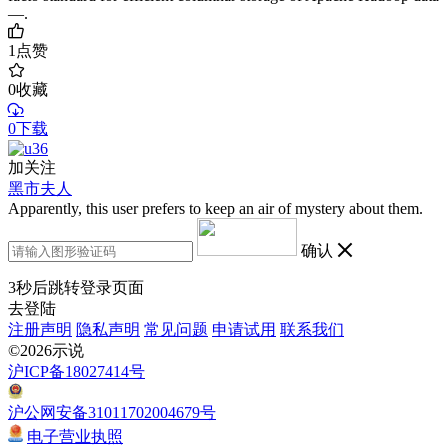
—.
1
点赞
0
收藏
0下载
加关注
黑市夫人
Apparently, this user prefers to keep an air of mystery about them.
确认
3
秒后跳转登录页面
去登陆
注册声明
隐私声明
常见问题
申请试用
联系我们
©2026示说
沪ICP备18027414号
沪公网安备31011702004679号
电子营业执照