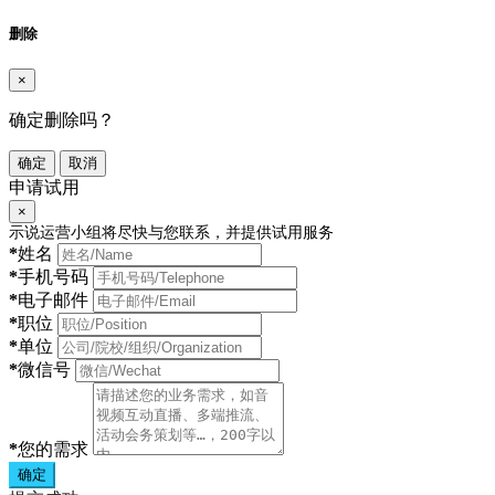
删除
×
确定删除吗？
确定
取消
申请试用
×
示说运营小组将尽快与您联系，并提供试用服务
*
姓名
*
手机号码
*
电子邮件
*
职位
*
单位
*
微信号
*
您的需求
确定