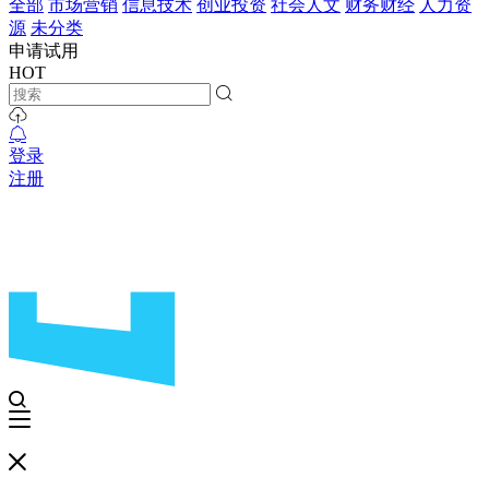
全部
市场营销
信息技术
创业投资
社会人文
财务财经
人力资
源
未分类
申请试用
HOT
登录
注册