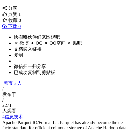
分享
点赞
1
收藏
0
下载 0
快召唤伙伴们来围观吧
微博
QQ
QQ空间
贴吧
文档嵌入链接
复制
微信扫一扫分享
已成功复制到剪贴板
黑市夫人
/
发布于
/
2271
人观看
#信息技术
Apache Parquet IO/Format I ... Parquet has already become the de
facto standard for efficient columnar storage of Apache Hadoop data