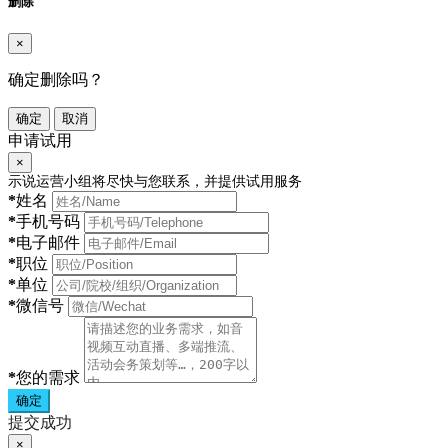
删除
×
确定删除吗？
确定
取消
申请试用
×
示说运营小组将尽快与您联系，并提供试用服务
*
姓名
*
手机号码
*
电子邮件
*
职位
*
单位
*
微信号
*
您的需求
确定
提交成功
×