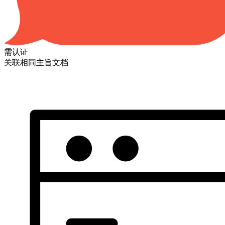
需认证
关联相同主旨文档