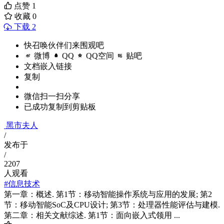
点赞
1
收藏
0
下载 2
快召唤伙伴们来围观吧
微博
QQ
QQ空间
贴吧
文档嵌入链接
复制
微信扫一扫分享
已成功复制到剪贴板
黑市夫人
/
发布于
/
2207
人观看
#信息技术
第一章：概述. 第1节：移动智能操作系统与应用的发展; 第2
节：移动智能SoC及CPU设计; 第3节：处理器性能评估与建模.
第二章：相关文献综述. 第1节：面向嵌入式领用 ...