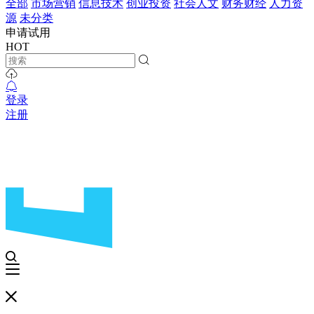
全部
市场营销
信息技术
创业投资
社会人文
财务财经
人力资
源
未分类
申请试用
HOT
登录
注册