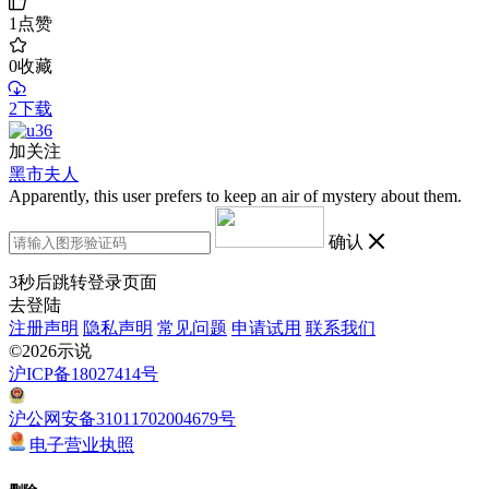
1
点赞
0
收藏
2下载
加关注
黑市夫人
Apparently, this user prefers to keep an air of mystery about them.
确认
3
秒后跳转登录页面
去登陆
注册声明
隐私声明
常见问题
申请试用
联系我们
©2026示说
沪ICP备18027414号
沪公网安备31011702004679号
电子营业执照