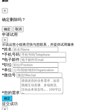
删除
×
确定删除吗？
确定
取消
申请试用
×
示说运营小组将尽快与您联系，并提供试用服务
*
姓名
*
手机号码
*
电子邮件
*
职位
*
单位
*
微信号
*
您的需求
确定
提交成功
×