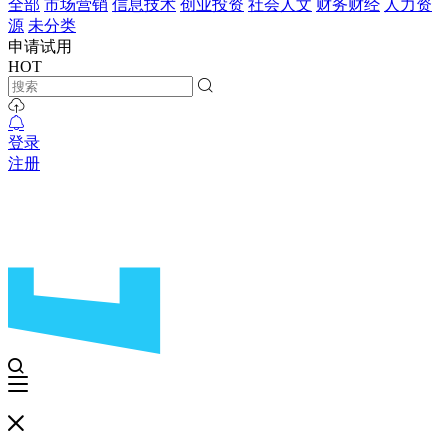
全部
市场营销
信息技术
创业投资
社会人文
财务财经
人力资
源
未分类
申请试用
HOT
登录
注册