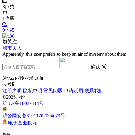
3
点赞
1
收藏
0下载
加关注
黑市夫人
Apparently, this user prefers to keep an air of mystery about them.
确认
3
秒后跳转登录页面
去登陆
注册声明
隐私声明
常见问题
申请试用
联系我们
©2026示说
沪ICP备18027414号
沪公网安备31011702004679号
电子营业执照