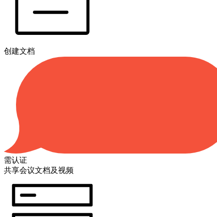
创建文档
需认证
共享会议文档及视频