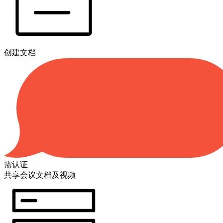
创建文档
需认证
共享会议文档及视频