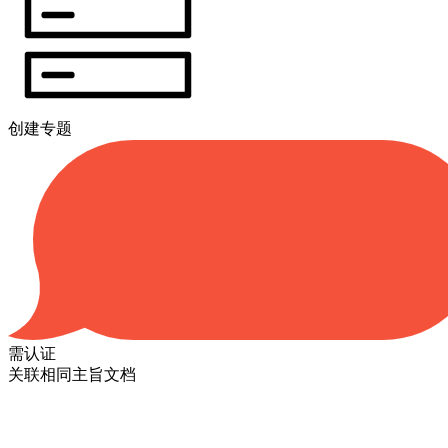
创建专题
需认证
关联相同主旨文档