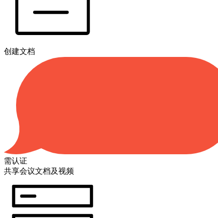
创建文档
需认证
共享会议文档及视频