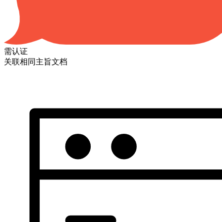
需认证
关联相同主旨文档