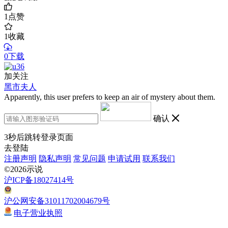
1
点赞
1
收藏
0下载
加关注
黑市夫人
Apparently, this user prefers to keep an air of mystery about them.
确认
3
秒后跳转登录页面
去登陆
注册声明
隐私声明
常见问题
申请试用
联系我们
©2026示说
沪ICP备18027414号
沪公网安备31011702004679号
电子营业执照