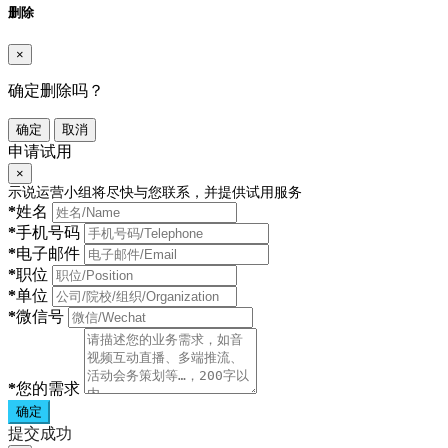
删除
×
确定删除吗？
确定
取消
申请试用
×
示说运营小组将尽快与您联系，并提供试用服务
*
姓名
*
手机号码
*
电子邮件
*
职位
*
单位
*
微信号
*
您的需求
确定
提交成功