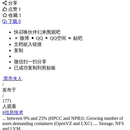
分享
点赞
1
收藏
1
下载 0
快召唤伙伴们来围观吧
微博
QQ
QQ空间
贴吧
文档嵌入链接
复制
微信扫一扫分享
已成功复制到剪贴板
黑市夫人
/
发布于
/
1771
人观看
#信息技术
... between 9% and 25% (HPCC and NPB)1; Growing number of
users demanding containers (OpenVZ and LXC) .... Storage, NFS
and LVM.