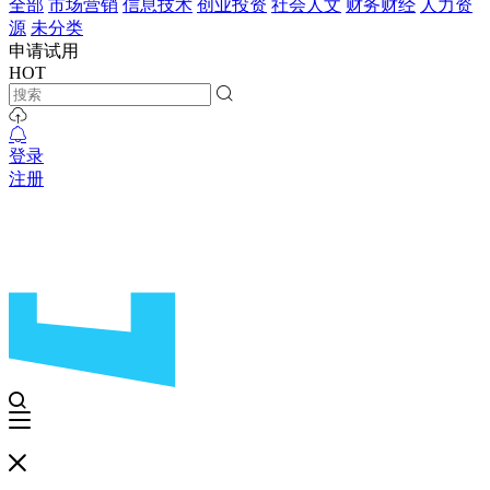
全部
市场营销
信息技术
创业投资
社会人文
财务财经
人力资
源
未分类
申请试用
HOT
登录
注册