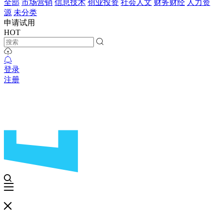
全部
市场营销
信息技术
创业投资
社会人文
财务财经
人力资
源
未分类
申请试用
HOT
登录
注册