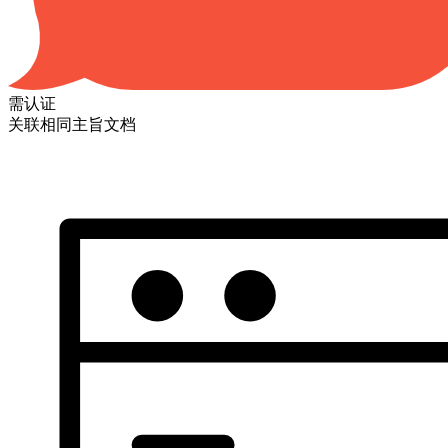
需认证
关联相同主旨文档