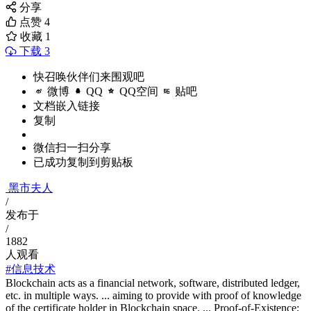
分享
点赞
4
收藏
1
下载 3
快召唤伙伴们来围观吧
微博
QQ
QQ空间
贴吧
文档嵌入链接
复制
微信扫一扫分享
已成功复制到剪贴板
黑市夫人
/
发布于
/
1882
人观看
#信息技术
Blockchain acts as a financial network, software, distributed ledger,
etc. in multiple ways. ... aiming to provide with proof of knowledge
of the certificate holder in Blockchain space. ... Proof-of-Existence;