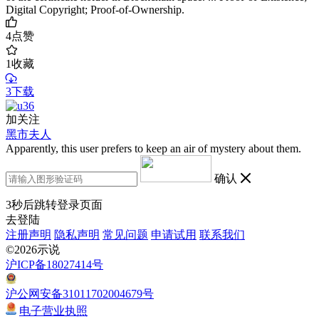
Digital Copyright; Proof-of-Ownership.
4
点赞
1
收藏
3下载
加关注
黑市夫人
Apparently, this user prefers to keep an air of mystery about them.
确认
3
秒后跳转登录页面
去登陆
注册声明
隐私声明
常见问题
申请试用
联系我们
©2026示说
沪ICP备18027414号
沪公网安备31011702004679号
电子营业执照