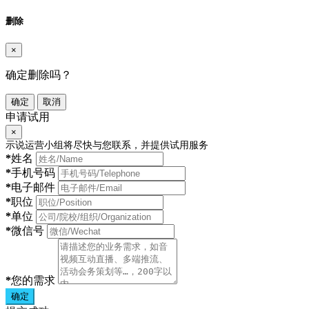
删除
×
确定删除吗？
确定
取消
申请试用
×
示说运营小组将尽快与您联系，并提供试用服务
*
姓名
*
手机号码
*
电子邮件
*
职位
*
单位
*
微信号
*
您的需求
确定