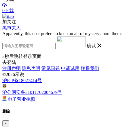
0下载
加关注
黑市夫人
Apparently, this user prefers to keep an air of mystery about them.
确认
3
秒后跳转登录页面
去登陆
注册声明
隐私声明
常见问题
申请试用
联系我们
©2026示说
沪ICP备18027414号
沪公网安备31011702004679号
电子营业执照
删除
×