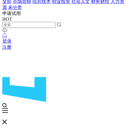
全部
市场营销
信息技术
创业投资
社会人文
财务财经
人力资
源
未分类
申请试用
HOT
登录
注册