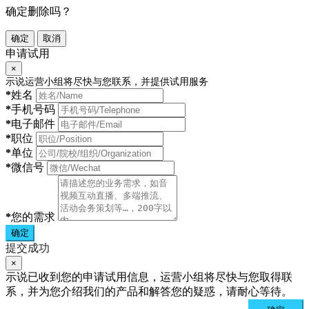
确定删除吗？
确定
取消
申请试用
×
示说运营小组将尽快与您联系，并提供试用服务
*
姓名
*
手机号码
*
电子邮件
*
职位
*
单位
*
微信号
*
您的需求
确定
提交成功
×
示说已收到您的申请试用信息，运营小组将尽快与您取得联
系，并为您介绍我们的产品和解答您的疑惑，请耐心等待。