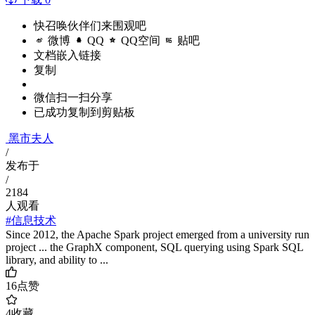
快召唤伙伴们来围观吧
微博
QQ
QQ空间
贴吧
文档嵌入链接
复制
微信扫一扫分享
已成功复制到剪贴板
黑市夫人
/
发布于
/
2184
人观看
#信息技术
Since 2012, the Apache Spark project emerged from a university run
project ... the GraphX component, SQL querying using Spark SQL
library, and ability to ...
16
点赞
4
收藏