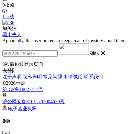
0
收藏
1下载
加关注
黑市夫人
Apparently, this user prefers to keep an air of mystery about them.
确认
3
秒后跳转登录页面
去登陆
注册声明
隐私声明
常见问题
申请试用
联系我们
©2026示说
沪ICP备18027414号
沪公网安备31011702004679号
电子营业执照
删除
×