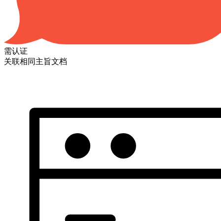
需认证
关联相同主旨文档