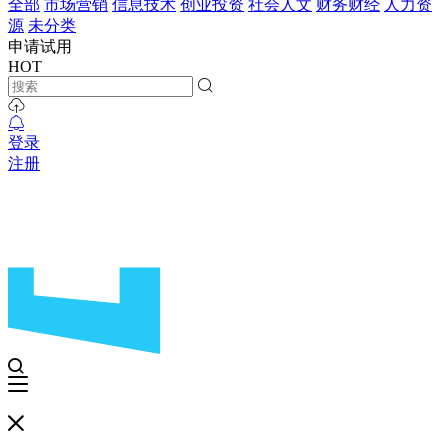
全部
市场营销
信息技术
创业投资
社会人文
财务财经
人力资
源
未分类
申请试用
HOT
登录
注册