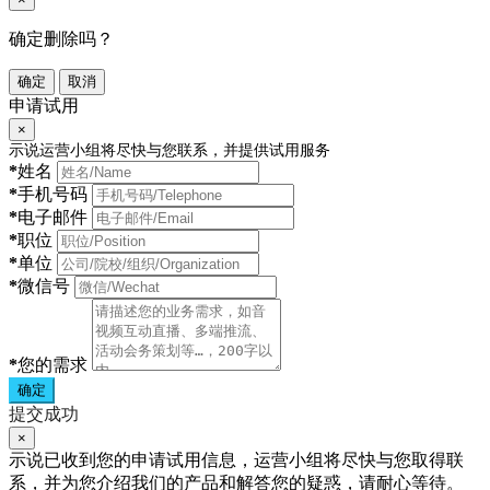
确定删除吗？
确定
取消
申请试用
×
示说运营小组将尽快与您联系，并提供试用服务
*
姓名
*
手机号码
*
电子邮件
*
职位
*
单位
*
微信号
*
您的需求
确定
提交成功
×
示说已收到您的申请试用信息，运营小组将尽快与您取得联
系，并为您介绍我们的产品和解答您的疑惑，请耐心等待。