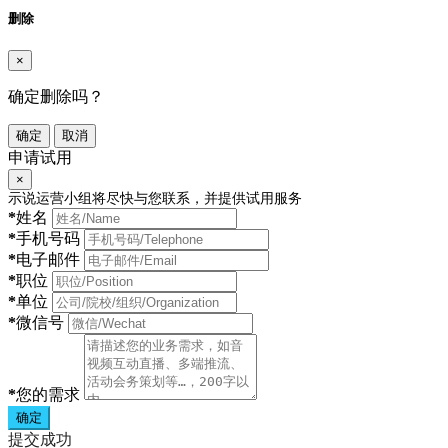
删除
×
确定删除吗？
确定
取消
申请试用
×
示说运营小组将尽快与您联系，并提供试用服务
*
姓名
*
手机号码
*
电子邮件
*
职位
*
单位
*
微信号
*
您的需求
确定
提交成功