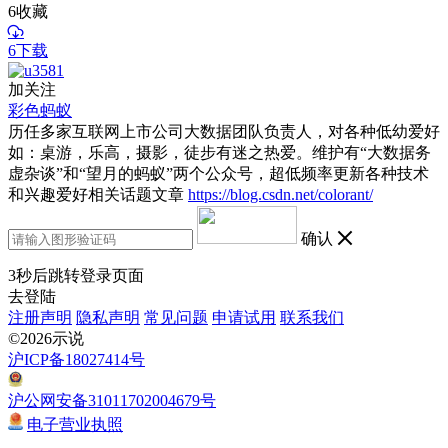
6
收藏
6下载
加关注
彩色蚂蚁
历任多家互联网上市公司大数据团队负责人，对各种低幼爱好
如：桌游，乐高，摄影，徒步有迷之热爱。维护有“大数据务
虚杂谈”和“望月的蚂蚁”两个公众号，超低频率更新各种技术
和兴趣爱好相关话题文章
https://blog.csdn.net/colorant/
确认
3
秒后跳转登录页面
去登陆
注册声明
隐私声明
常见问题
申请试用
联系我们
©2026示说
沪ICP备18027414号
沪公网安备31011702004679号
电子营业执照