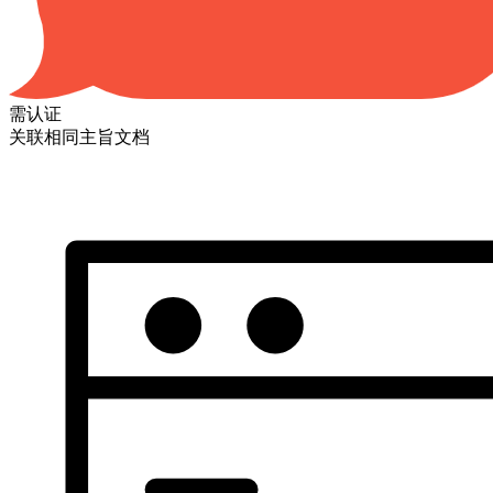
需认证
关联相同主旨文档