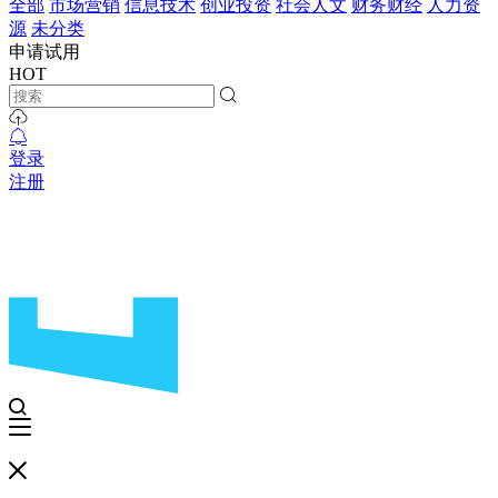
全部
市场营销
信息技术
创业投资
社会人文
财务财经
人力资
源
未分类
申请试用
HOT
登录
注册