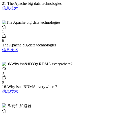
21-The Apache big-data technologies
信息技术
1
6
The Apache big-data technologies
信息技术
3
9
16-Why isn't RDMA everywhere?
信息技术