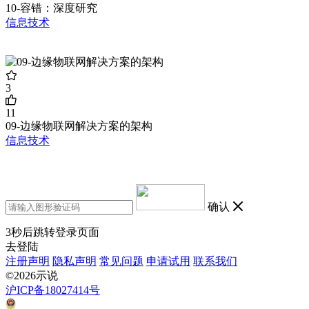
10-容错：深度研究
信息技术
3
11
09-边缘物联网解决方案的架构
信息技术
确认
3
秒后跳转登录页面
去登陆
注册声明
隐私声明
常见问题
申请试用
联系我们
©2026示说
沪ICP备18027414号