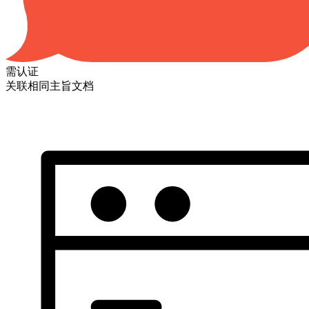
需认证
关联相同主旨文档