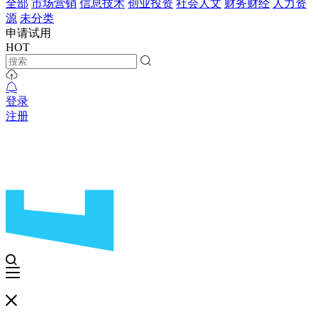
全部
市场营销
信息技术
创业投资
社会人文
财务财经
人力资
源
未分类
申请试用
HOT
登录
注册