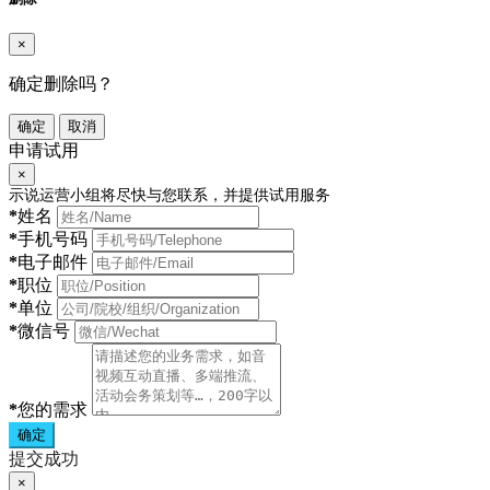
×
确定删除吗？
确定
取消
申请试用
×
示说运营小组将尽快与您联系，并提供试用服务
*
姓名
*
手机号码
*
电子邮件
*
职位
*
单位
*
微信号
*
您的需求
确定
提交成功
×