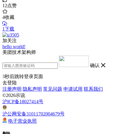
12
点赞
4
收藏
1下载
加关注
hello world!
美团技术架构师
确认
3
秒后跳转登录页面
去登陆
注册声明
隐私声明
常见问题
申请试用
联系我们
©2026示说
沪ICP备18027414号
沪公网安备31011702004679号
电子营业执照
删除