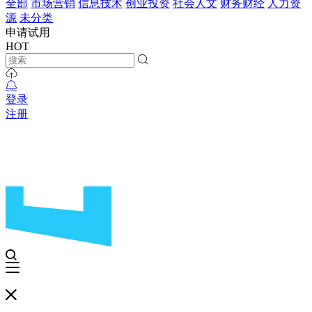
全部
市场营销
信息技术
创业投资
社会人文
财务财经
人力资
源
未分类
申请试用
HOT
登录
注册