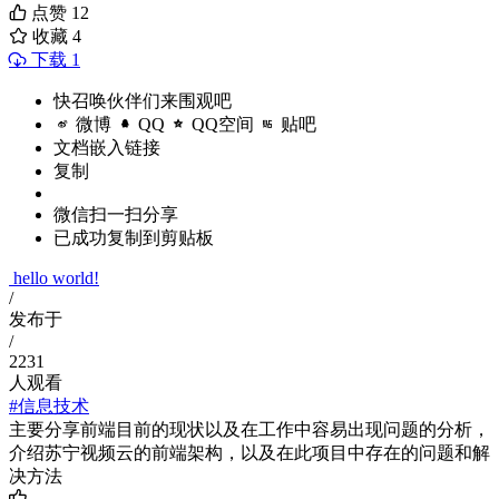
点赞
12
收藏
4
下载 1
快召唤伙伴们来围观吧
微博
QQ
QQ空间
贴吧
文档嵌入链接
复制
微信扫一扫分享
已成功复制到剪贴板
hello world!
/
发布于
/
2231
人观看
#信息技术
主要分享前端目前的现状以及在工作中容易出现问题的分析，
介绍苏宁视频云的前端架构，以及在此项目中存在的问题和解
决方法