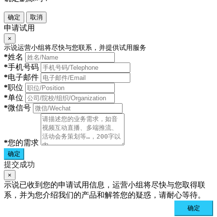
确定
取消
申请试用
×
示说运营小组将尽快与您联系，并提供试用服务
*
姓名
*
手机号码
*
电子邮件
*
职位
*
单位
*
微信号
*
您的需求
确定
提交成功
×
示说已收到您的申请试用信息，运营小组将尽快与您取得联
系，并为您介绍我们的产品和解答您的疑惑，请耐心等待。
确定