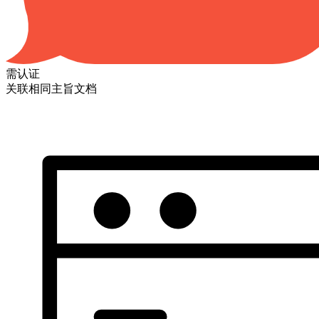
需认证
关联相同主旨文档