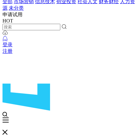
全部
市场营销
信息技术
创业投资
社会人文
财务财经
人力资
源
未分类
申请试用
HOT
登录
注册