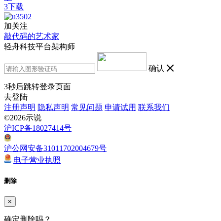
3下载
加关注
敲代码的艺术家
轻舟科技平台架构师
确认
3
秒后跳转登录页面
去登陆
注册声明
隐私声明
常见问题
申请试用
联系我们
©2026示说
沪ICP备18027414号
沪公网安备31011702004679号
电子营业执照
删除
×
确定删除吗？