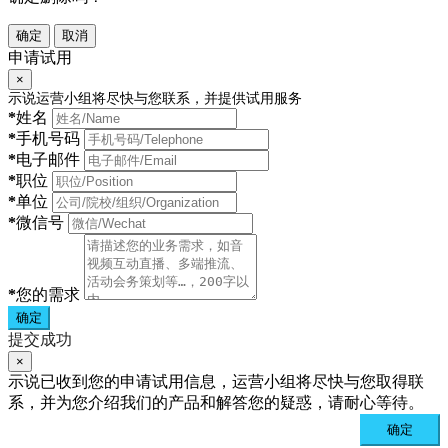
确定
取消
申请试用
×
示说运营小组将尽快与您联系，并提供试用服务
*
姓名
*
手机号码
*
电子邮件
*
职位
*
单位
*
微信号
*
您的需求
确定
提交成功
×
示说已收到您的申请试用信息，运营小组将尽快与您取得联
系，并为您介绍我们的产品和解答您的疑惑，请耐心等待。
确定