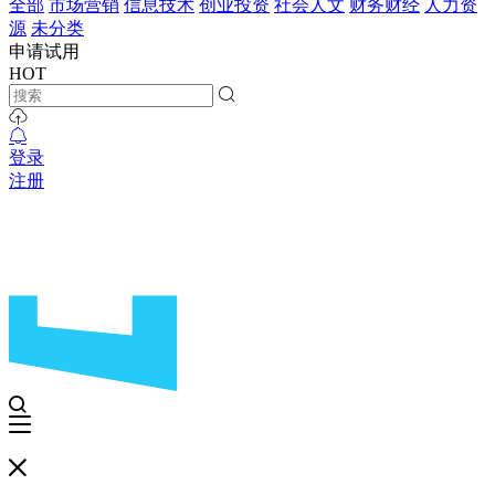
全部
市场营销
信息技术
创业投资
社会人文
财务财经
人力资
源
未分类
申请试用
HOT
登录
注册