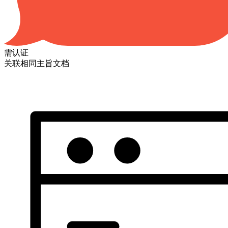
需认证
关联相同主旨文档