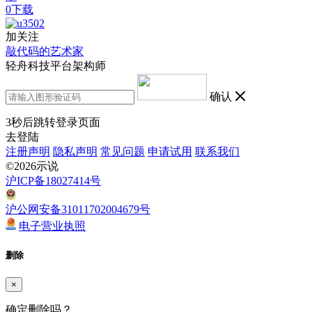
0下载
加关注
敲代码的艺术家
轻舟科技平台架构师
确认
3
秒后跳转登录页面
去登陆
注册声明
隐私声明
常见问题
申请试用
联系我们
©2026示说
沪ICP备18027414号
沪公网安备31011702004679号
电子营业执照
删除
×
确定删除吗？