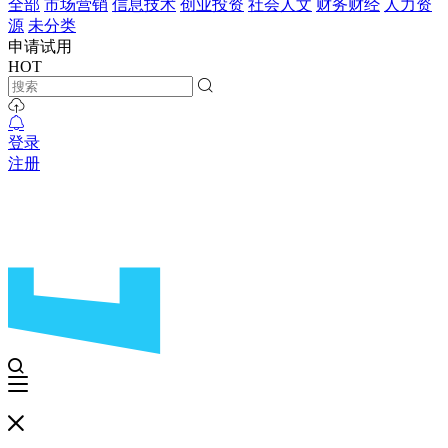
全部
市场营销
信息技术
创业投资
社会人文
财务财经
人力资
源
未分类
申请试用
HOT
登录
注册