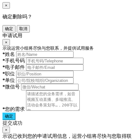
×
确定删除吗？
确定
取消
申请试用
×
示说运营小组将尽快与您联系，并提供试用服务
*
姓名
*
手机号码
*
电子邮件
*
职位
*
单位
*
微信号
*
您的需求
确定
提交成功
×
示说已收到您的申请试用信息，运营小组将尽快与您取得联