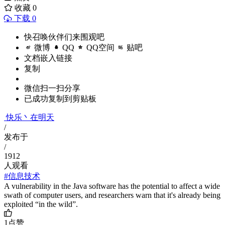
收藏
0
下载 0
快召唤伙伴们来围观吧
微博
QQ
QQ空间
贴吧
文档嵌入链接
复制
微信扫一扫分享
已成功复制到剪贴板
快乐丶在明天
/
发布于
/
1912
人观看
#信息技术
A vulnerability in the Java software has the potential to affect a wide
swath of computer users, and researchers warn that it's already being
exploited “in the wild”.
1
点赞