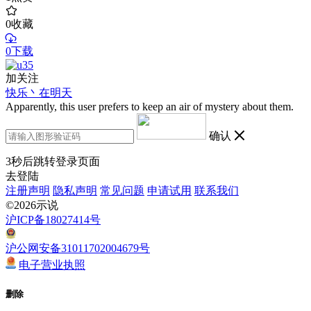
0
收藏
0下载
加关注
快乐丶在明天
Apparently, this user prefers to keep an air of mystery about them.
确认
3
秒后跳转登录页面
去登陆
注册声明
隐私声明
常见问题
申请试用
联系我们
©2026示说
沪ICP备18027414号
沪公网安备31011702004679号
电子营业执照
删除