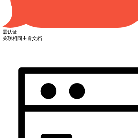
需认证
关联相同主旨文档