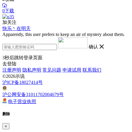
0下载
加关注
快乐丶在明天
Apparently, this user prefers to keep an air of mystery about them.
确认
3
秒后跳转登录页面
去登陆
注册声明
隐私声明
常见问题
申请试用
联系我们
©2026示说
沪ICP备18027414号
沪公网安备31011702004679号
电子营业执照
删除
×