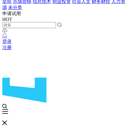
全部
市场营销
信息技术
创业投资
社会人文
财务财经
人力资
源
未分类
申请试用
HOT
登录
注册