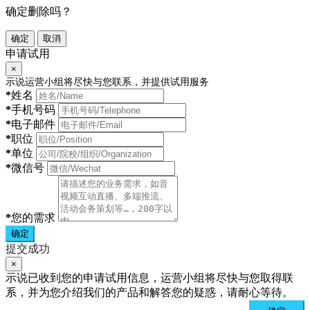
确定删除吗？
确定
取消
申请试用
×
示说运营小组将尽快与您联系，并提供试用服务
*
姓名
*
手机号码
*
电子邮件
*
职位
*
单位
*
微信号
*
您的需求
确定
提交成功
×
示说已收到您的申请试用信息，运营小组将尽快与您取得联
系，并为您介绍我们的产品和解答您的疑惑，请耐心等待。