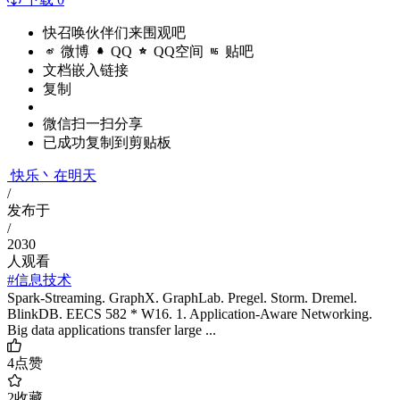
快召唤伙伴们来围观吧
微博
QQ
QQ空间
贴吧
文档嵌入链接
复制
微信扫一扫分享
已成功复制到剪贴板
快乐丶在明天
/
发布于
/
2030
人观看
#信息技术
Spark-Streaming. GraphX. GraphLab. Pregel. Storm. Dremel.
BlinkDB. EECS 582 * W16. 1. Application-Aware Networking.
Big data applications transfer large ...
4
点赞
2
收藏