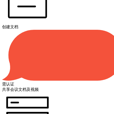
创建文档
需认证
共享会议文档及视频