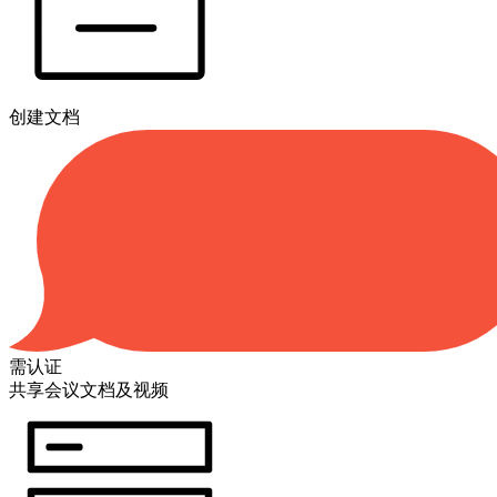
创建文档
需认证
共享会议文档及视频