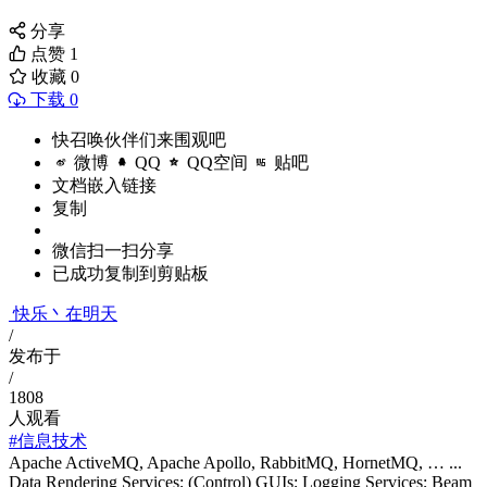
分享
点赞
1
收藏
0
下载 0
快召唤伙伴们来围观吧
微博
QQ
QQ空间
贴吧
文档嵌入链接
复制
微信扫一扫分享
已成功复制到剪贴板
快乐丶在明天
/
发布于
/
1808
人观看
#信息技术
Apache ActiveMQ, Apache Apollo, RabbitMQ, HornetMQ, … ...
Data Rendering Services; (Control) GUIs; Logging Services; Beam