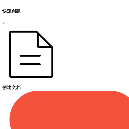
快速创建
×
创建文档