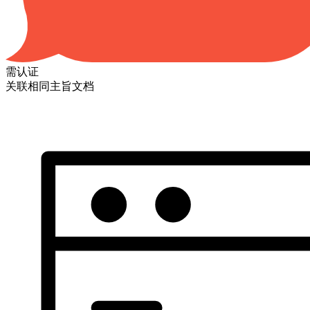
需认证
关联相同主旨文档