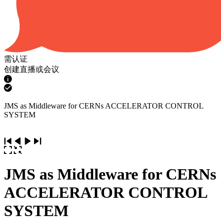
需认证
创建直播或会议
JMS as Middleware for CERNs ACCELERATOR CONTROL
SYSTEM
JMS as Middleware for CERNs
ACCELERATOR CONTROL
SYSTEM