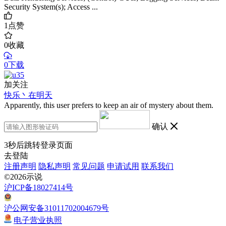
Security System(s); Access ...
1
点赞
0
收藏
0下载
加关注
快乐丶在明天
Apparently, this user prefers to keep an air of mystery about them.
确认
3
秒后跳转登录页面
去登陆
注册声明
隐私声明
常见问题
申请试用
联系我们
©2026示说
沪ICP备18027414号
沪公网安备31011702004679号
电子营业执照