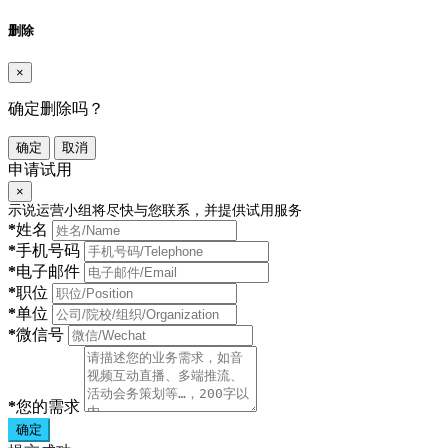
删除
×
确定删除吗？
确定
取消
申请试用
×
示说运营小组将尽快与您联系，并提供试用服务
*
姓名
*
手机号码
*
电子邮件
*
职位
*
单位
*
微信号
*
您的需求
确定