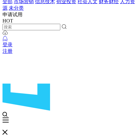
全部
市场营销
信息技术
创业投资
社会人文
财务财经
人力资
源
未分类
申请试用
HOT
登录
注册