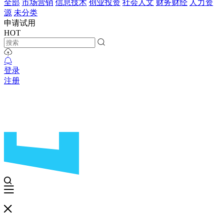
全部
市场营销
信息技术
创业投资
社会人文
财务财经
人力资
源
未分类
申请试用
HOT
登录
注册