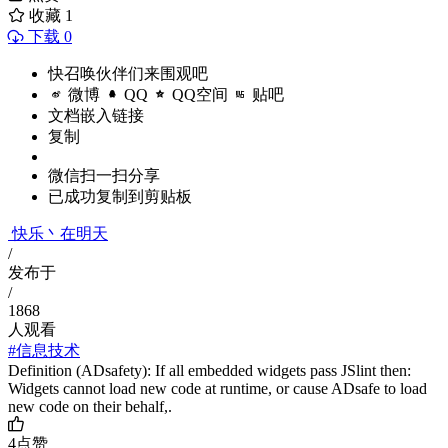
收藏
1
下载 0
快召唤伙伴们来围观吧
微博
QQ
QQ空间
贴吧
文档嵌入链接
复制
微信扫一扫分享
已成功复制到剪贴板
快乐丶在明天
/
发布于
/
1868
人观看
#信息技术
Definition (ADsafety): If all embedded widgets pass JSlint then:
Widgets cannot load new code at runtime, or cause ADsafe to load
new code on their behalf,.
4
点赞