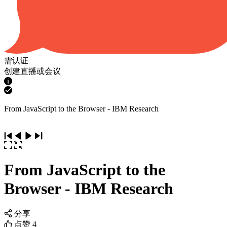
需认证
创建直播或会议
From JavaScript to the Browser - IBM Research
From JavaScript to the
Browser - IBM Research
分享
点赞
4