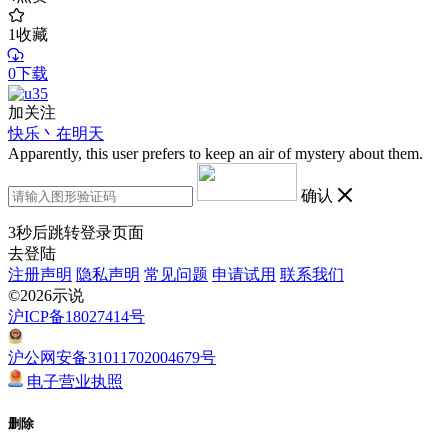
1
收藏
0下载
加关注
快乐丶在明天
Apparently, this user prefers to keep an air of mystery about them.
确认
3
秒后跳转登录页面
去登陆
注册声明
隐私声明
常见问题
申请试用
联系我们
©2026示说
沪ICP备18027414号
沪公网安备31011702004679号
电子营业执照
删除