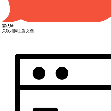
需认证
关联相同主旨文档