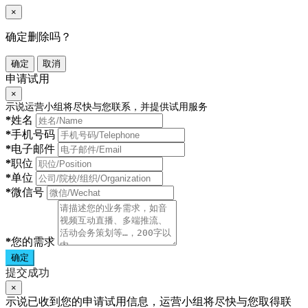
×
确定删除吗？
确定
取消
申请试用
×
示说运营小组将尽快与您联系，并提供试用服务
*
姓名
*
手机号码
*
电子邮件
*
职位
*
单位
*
微信号
*
您的需求
确定
提交成功
×
示说已收到您的申请试用信息，运营小组将尽快与您取得联