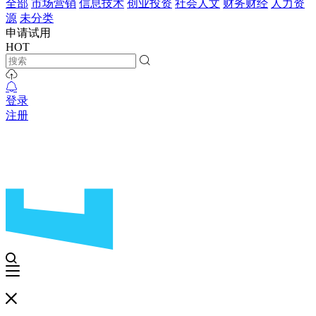
全部
市场营销
信息技术
创业投资
社会人文
财务财经
人力资
源
未分类
申请试用
HOT
登录
注册