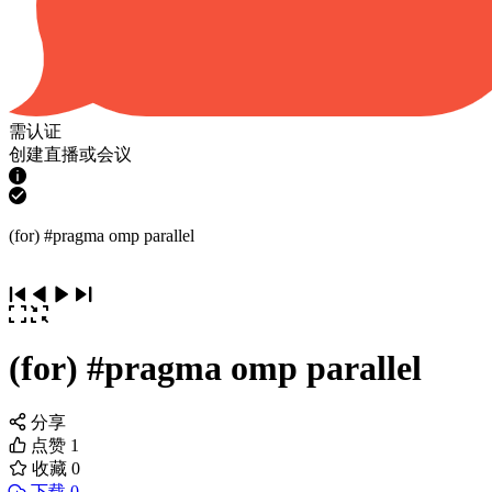
需认证
创建直播或会议
(for) #pragma omp parallel
(for) #pragma omp parallel
分享
点赞
1
收藏
0
下载 0