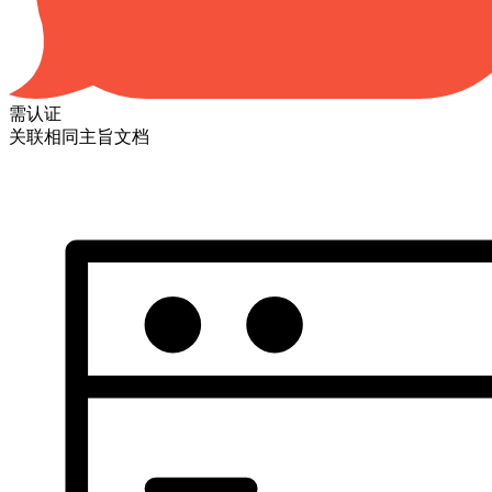
需认证
关联相同主旨文档