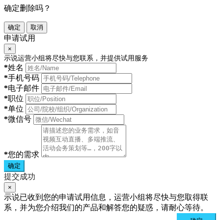
确定删除吗？
确定
取消
申请试用
×
示说运营小组将尽快与您联系，并提供试用服务
*
姓名
*
手机号码
*
电子邮件
*
职位
*
单位
*
微信号
*
您的需求
确定
提交成功
×
示说已收到您的申请试用信息，运营小组将尽快与您取得联
系，并为您介绍我们的产品和解答您的疑惑，请耐心等待。