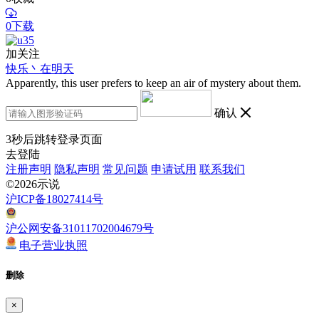
0下载
加关注
快乐丶在明天
Apparently, this user prefers to keep an air of mystery about them.
确认
3
秒后跳转登录页面
去登陆
注册声明
隐私声明
常见问题
申请试用
联系我们
©2026示说
沪ICP备18027414号
沪公网安备31011702004679号
电子营业执照
删除
×